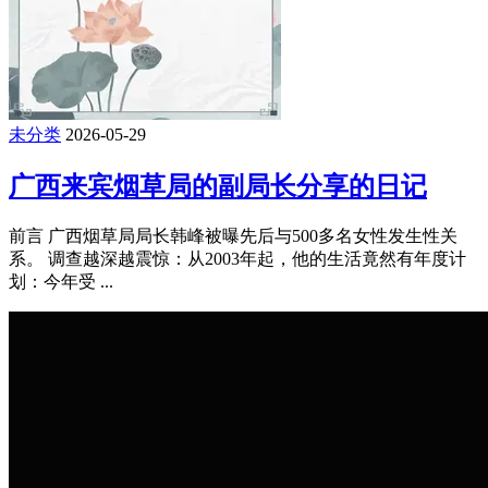
未分类
2026-05-29
广西来宾烟草局的副局长分享的日记
前言 广西烟草局局长韩峰被曝先后与500多名女性发生性关
系。 调查越深越震惊：从2003年起，他的生活竟然有年度计
划：今年受 ...