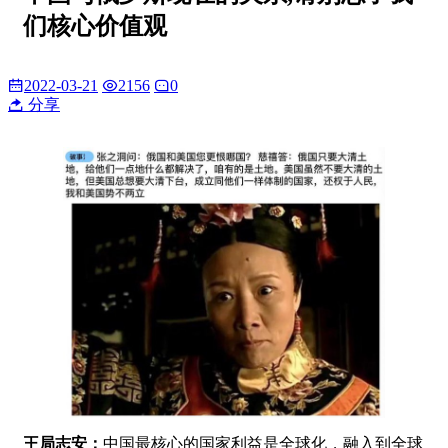
们核心价值观
2022-03-21
2156
0
分享
王局志安：
中国最核心的国家利益是全球化，融入到全球