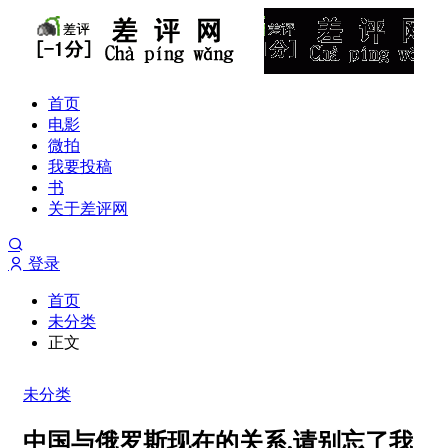
首页
电影
微拍
我要投稿
书
关于差评网
登录
首页
未分类
正文
未分类
中国与俄罗斯现在的关系,请别忘了我