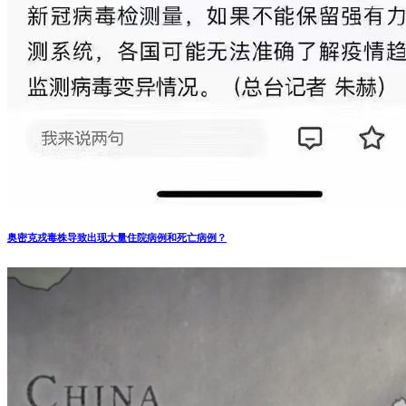
奥密克戎毒株导致出现大量住院病例和死亡病例？