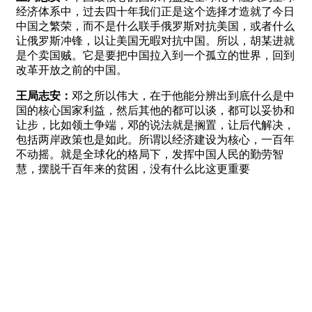
经济体系中，过去四十年我们正是这个选择才造就了今日
中国之繁荣，而不是什么联手俄罗斯对抗美国，或者什么
让俄罗斯冲锋，以让美国无暇对抗中国。所以，胡某进就
是个卖国贼。它是要把中国拉入到一个孤立的世界，回到
改革开放之前的中国。
王局志安：
邓之所以伟大，在于他能分辨出到底什么是中
国的核心国家利益，然后其他的都可以谈，都可以妥协和
让步，比如领土争端，邓的说法就是搁置，让后代解决，
包括两岸政策也是如此。所谓以经济建设为核心，一百年
不动摇。就是全球化的格局下，发挥中国人民的勤劳智
慧，摆脱千百年来的贫困，没有什么比这更重要