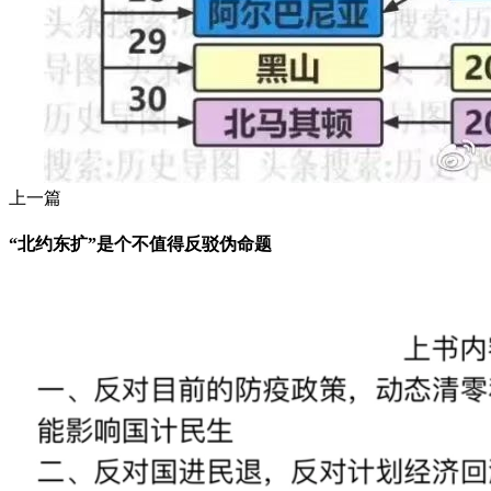
上一篇
“北约东扩”是个不值得反驳伪命题