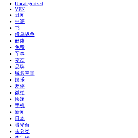
Uncategorized
VPN
丑闻
中评
书
俄乌战争
健康
免费
军事
变态
品牌
域名空间
娱乐
差评
微拍
快递
手机
新闻
日本
曝光台
未分类
李宗瑞