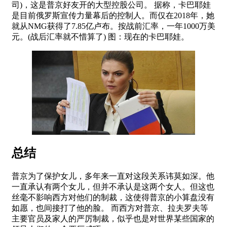
司)，这是普京好友开的大型控股公司。 据称，卡巴耶娃
是目前俄罗斯宣传力量幕后的控制人。而仅在2018年，她
就从NMG获得了7.85亿卢布。按战前汇率，一年1000万美
元。(战后汇率就不惜算了) 图：现在的卡巴耶娃。
总结
普京为了保护女儿，多年来一直对这段关系讳莫如深。他
一直承认有两个女儿，但并不承认是这两个女人。但这也
丝毫不影响西方对他们的制裁，这使得普京的小算盘没有
如愿，也间接打了他的脸。 而西方对普京、拉夫罗夫等
主要官员及家人的严厉制裁，似乎也是对世界某些国家的