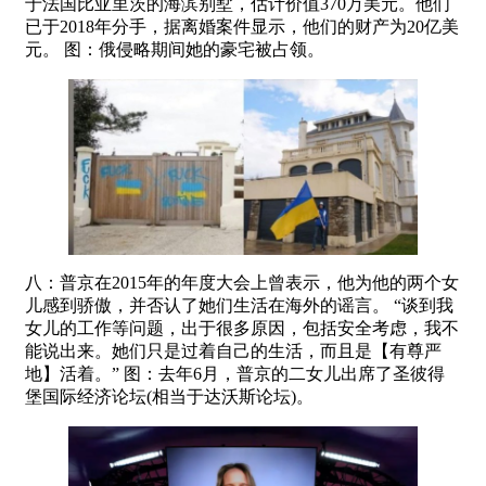
于法国比亚里茨的海滨别墅，估计价值370万美元。他们
已于2018年分手，据离婚案件显示，他们的财产为20亿美
元。 图：俄侵略期间她的豪宅被占领。
八：普京在2015年的年度大会上曾表示，他为他的两个女
儿感到骄傲，并否认了她们生活在海外的谣言。 “谈到我
女儿的工作等问题，出于很多原因，包括安全考虑，我不
能说出来。她们只是过着自己的生活，而且是【有尊严
地】活着。” 图：去年6月，普京的二女儿出席了圣彼得
堡国际经济论坛(相当于达沃斯论坛)。