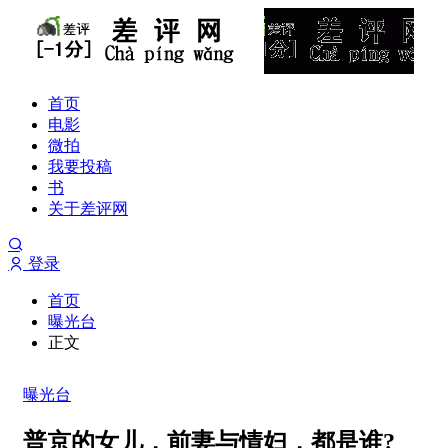
首页
电影
微拍
我要投稿
书
关于差评网
登录
首页
曝光台
正文
曝光台
普京的女儿，前妻与情妇，都是谁?