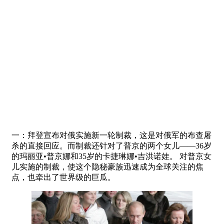
一：拜登宣布对俄实施新一轮制裁，这是对俄军的布查屠
杀的直接回应。而制裁还针对了普京的两个女儿——36岁
的玛丽亚•普京娜和35岁的卡捷琳娜•吉洪诺娃。 对普京女
儿实施的制裁，使这个隐秘豪族迅速成为全球关注的焦
点，也牵出了世界级的巨瓜。