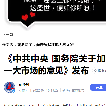
上一篇
张文宏：该退网了，保持沉默才能无灾无难