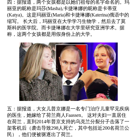
四：据报道，两个女孩都是以她们祖母的名字命名的。玛
丽亚的昵称是玛莎(Masha),卡捷琳娜的昵称是卡蒂亚
(Katya)。这是玛丽亚(Maria)和卡捷琳娜(Katerina)俄语中的
缩写。 长大后，玛丽亚在大学学习生物学，然后去了莫
斯科的医学院。而卡捷琳娜在大学里研究亚洲学术。据
称，这两个女孩都是用假身份上的大学。
五：据报道，大女儿普京娜是一名专门治疗儿童罕见疾病
的医生，她嫁给了荷兰商人Faassen。 这对夫妇一直居住
在荷兰，直到2014年普京支持的乌克兰分裂分子击落了一
架客机后（袭击导致298人死亡，其中包括近200名荷兰公
民），他们便被驱逐出了荷兰。