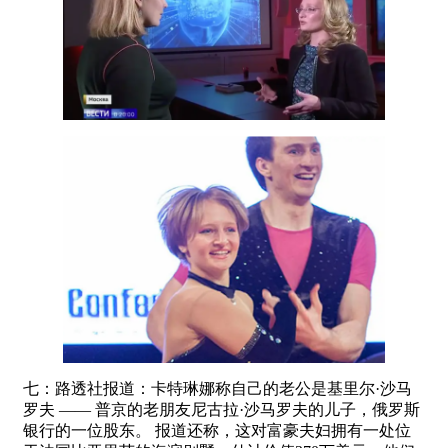
七：路透社报道：卡特琳娜称自己的老公是基里尔·沙马
罗夫 —— 普京的老朋友尼古拉·沙马罗夫的儿子，俄罗斯
银行的一位股东。 报道还称，这对富豪夫妇拥有一处位