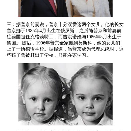
三：据普京前妻说，普京十分溺爱这两个女儿。他的长女
普京娜于1985年4月出生在俄罗斯，之后随普京和前妻前
往德国担任克格勃特工，而吉洪诺娃与1986年8月出生于
德国。 随后，1996年普京全家搬到莫斯科，他的女儿们
上了一所德语学校。据报道，当普京成为代理总统时，这
些孩子曾被赶出了学校，只能在家学习。