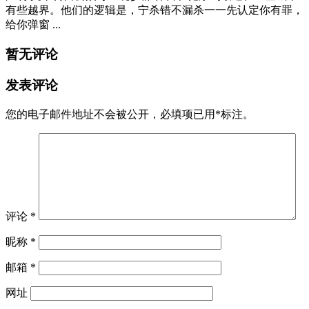
有些越界。他们的逻辑是，宁杀错不漏杀一一先认定你有罪，
给你弹窗 ...
暂无评论
发表评论
您的电子邮件地址不会被公开，
必填项已用
*
标注。
评论
*
昵称
*
邮箱
*
网址