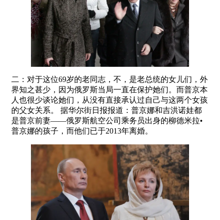
二：对于这位69岁的老同志，不，是老总统的女儿们，外
界知之甚少，因为俄罗斯当局一直在保护她们。而普京本
人也很少谈论她们，从没有直接承认过自己与这两个女孩
的父女关系。 据华尔街日报报道：普京娜和吉洪诺娃都
是普京前妻——俄罗斯航空公司乘务员出身的柳德米拉•
普京娜的孩子，而他们已于2013年离婚。