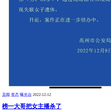
丑闻
变态
曝光台
2022-12-12
榜一大哥把女主播杀了