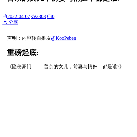
2022-04-07
2303
0
分享
声明：内容转自推友
@KooPeben
重磅起底:
《隐秘豪门 —— 普京的女儿，前妻与情妇，都是谁?》