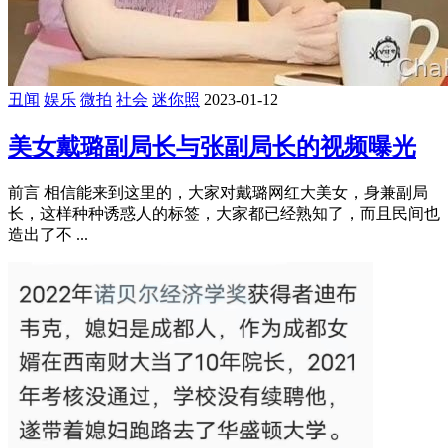
丑闻
娱乐
微拍
社会
迷你照
2023-01-12
美女戴璐副局长与张副局长的视频曝光
前言 相信能来到这里的，大家对戴璐网红大美女，身兼副局
长，这样种种诱惑人的标签，大家都已经熟知了，而且民间也
造出了不 ...