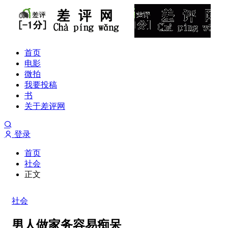
首页
电影
微拍
我要投稿
书
关于差评网
登录
首页
社会
正文
社会
男人做家务容易痴呆