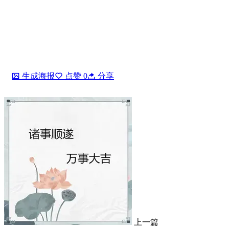
生成海报
点赞
0
分享
上一篇