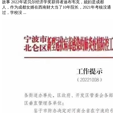
故事 2022年诺贝尔经济学奖获得者迪布韦克，媳妇是成都
人，作为成都女婿在西南财大当了10年院长，2021年考核没通
过，学校没 ...