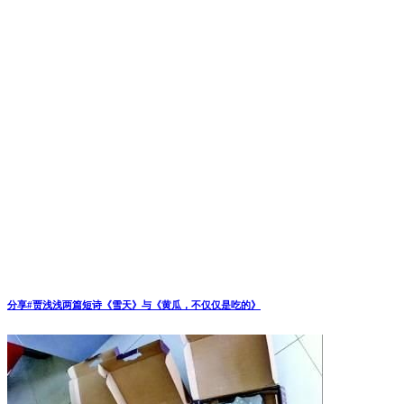
2016 年 4 月 6 日 上午 3:15
回复
不错，不错，看看了！
1530925941
2016 年 4 月 19 日 上午 8:01
回复
看看！
发表评论
您的电子邮件地址不会被公开，
必填项已用
*
标注。
评论
*