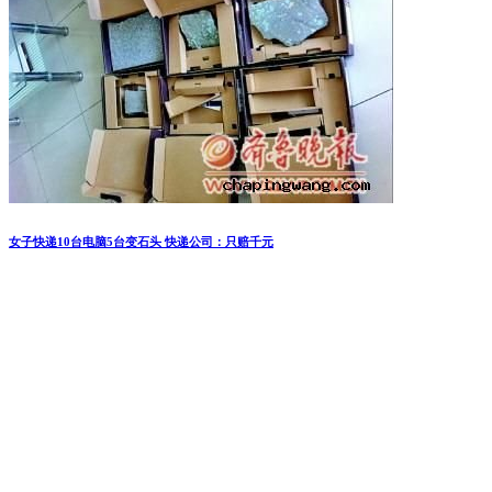
昵称
*
邮箱
*
网址
在此浏览器中保存我的昵称、邮箱地址。
文章聚合