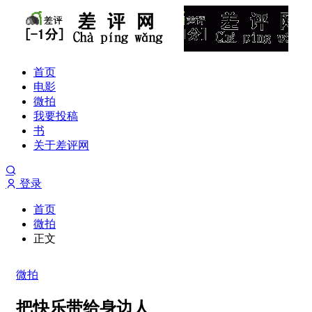
首页
电影
微拍
我要投稿
书
关于差评网
登录
首页
微拍
正文
微拍
把快乐带给身边人