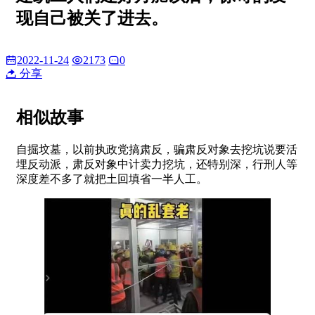
现自己被关了进去。
2022-11-24
2173
0
分享
相似故事
自掘坟墓，以前执政党搞肃反，骗肃反对象去挖坑说要活
埋反动派，肃反对象中计卖力挖坑，还特别深，行刑人等
深度差不多了就把土回填省一半人工。