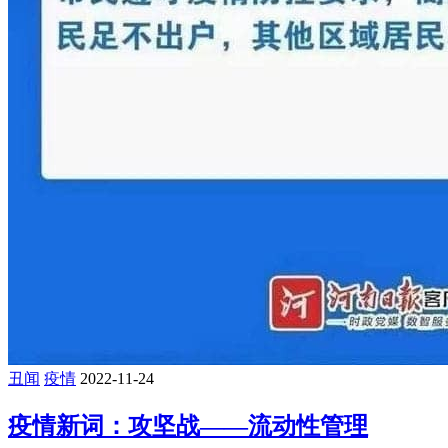
丑闻
疫情
2022-11-24
疫情新词：攻坚战——流动性管理