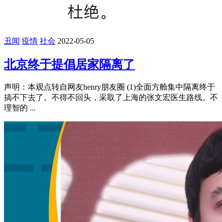
丑闻
疫情
社会
2022-05-05
北京终于提倡居家隔离了
声明：本观点转自网友henry朋友圈 (1)全面方舱集中隔离终于
搞不下去了。不得不回头，采取了上海的张文宏医生路线。不
理智的 ...