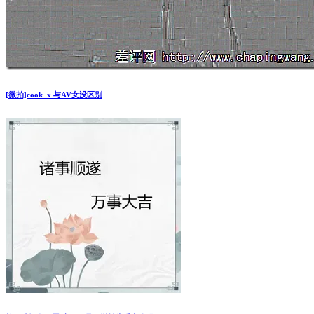
[微拍]cook_x 与AV女没区别