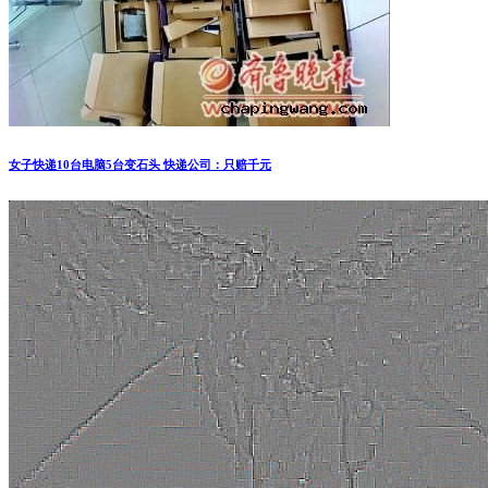
女子快递10台电脑5台变石头 快递公司：只赔千元