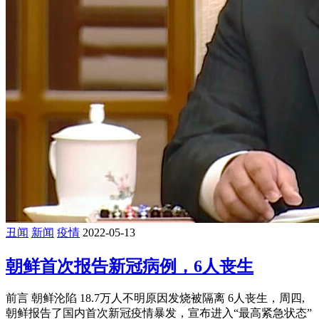
丑闻
新闻
疫情
2022-05-13
朝鲜首次报告新冠病例，6人丧生
前言 朝鲜沦陷 18.7万人不明原因发烧被隔离 6人丧生，周四,
朝鲜报告了国内首次新冠疫情暴发，宣布进入“最高紧急状态”