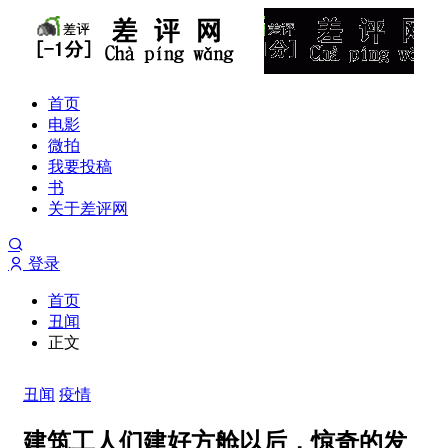
首页
电影
微拍
我要投稿
书
关于差评网
登录
首页
丑闻
正文
丑闻
疫情
建筑工人们建好方舱以后，惊奇的发