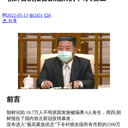
2022-05-13
2451
0
分享
前言
朝鲜沦陷 18.7万人不明原因发烧被隔离 6人丧生，周四,朝
鲜报告了国内首次新冠疫情暴发，
宣布进入“最高紧急状态”下令封锁全国所有市郡的2500万