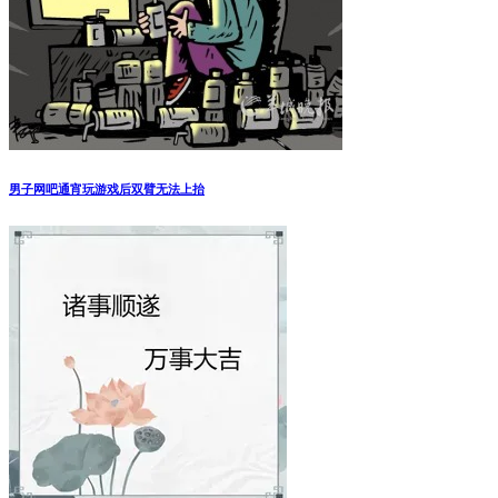
男子网吧通宵玩游戏后双臂无法上抬