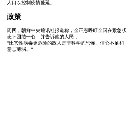
人口以控制疫情蔓延。
政策
周四，朝鲜中央通讯社报道称，金正恩呼吁全国在紧急状
态下团结一心，并告诉他的人民，
“比恶性病毒更危险的敌人是非科学的恐怖、信心不足和
意志薄弱。“