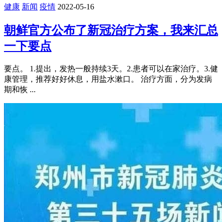
健康
新闻
疫情
2022-05-16
朝鲜官方公布了新冠治疗方案，我来汇总
一下要点
要点。 1.提出，发热一般持续3天。2.患者可以在家治疗。3.健
康管理，推荐好好休息，用盐水漱口。 治疗方面，分为发病
期和恢 ...