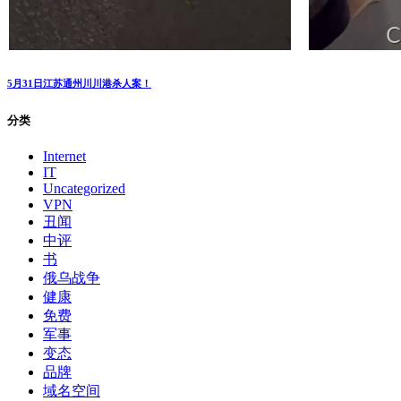
5月31日江苏通州川川港杀人案！
分类
Internet
IT
Uncategorized
VPN
丑闻
中评
书
俄乌战争
健康
免费
军事
变态
品牌
域名空间