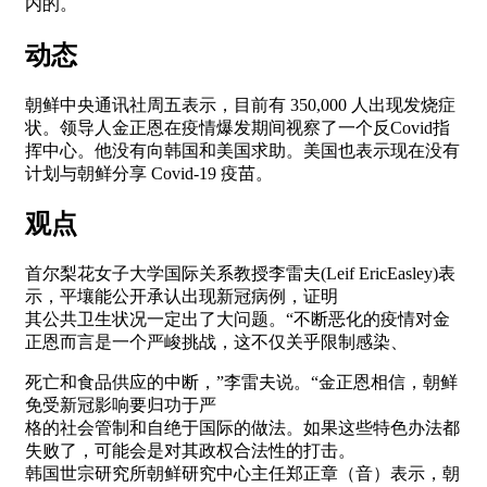
内的。
动态
朝鲜中央通讯社周五表示，目前有 350,000 人出现发烧症
状。领导人金正恩在疫情爆发期间视察了一个反Covid指
挥中心。他没有向韩国和美国求助。美国也表示现在没有
计划与朝鲜分享 Covid-19 疫苗。
观点
首尔梨花女子大学国际关系教授李雷夫(Leif EricEasley)表
示，平壤能公开承认出现新冠病例，证明
其公共卫生状况一定出了大问题。“不断恶化的疫情对金
正恩而言是一个严峻挑战，这不仅关乎限制感染、
死亡和食品供应的中断，”李雷夫说。“金正恩相信，朝鲜
免受新冠影响要归功于严
格的社会管制和自绝于国际的做法。如果这些特色办法都
失败了，可能会是对其政权合法性的打击。
韩国世宗研究所朝鲜研究中心主任郑正章（音）表示，朝