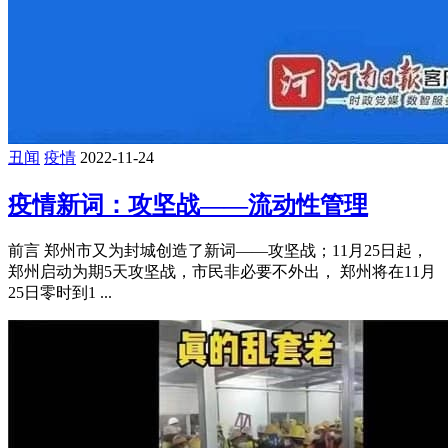
丑闻
疫情
2022-11-24
疫情新词：攻坚战——流动性管理
前言 郑州市又为封城创造了新词——攻坚战；11月25日起，
郑州启动为期5天攻坚战，市民非必要不外出， 郑州将在11月
25日零时到1 ...