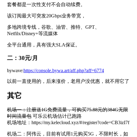
套餐都是一次性支付不会自动续费。
该订阅最大可突发20Gbps业务带宽，
多地跨境专线，谷歌、油管、推特、GPT、
Netfilx/Disney+等流媒体
全平台通用，具有强大SLA保证。
二：30元/月
bywave:
https://console.bywa.art/aff.php?aff=6774
以前一直使用的，后来涨价，老用户没优惠，就不用它了
其它
机场一：注册送1G免费流量，可购买75.88元的384G无限
时间流量包
可乐云机场估计已跑路
机场地址：https://my.kelecloud.xyz/#/register?code=CB3izI7f
机场二：阿伟云，目前有试用1元购买5G，不限时长，如