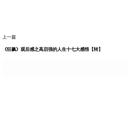
上一篇
《狂飙》观后感之高启强的人生十七大感悟【转】