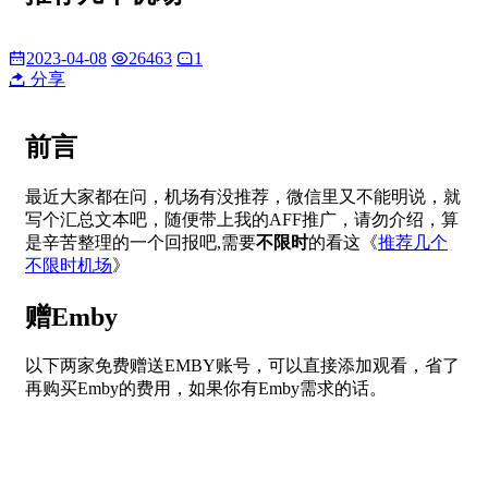
2023-04-08
26463
1
分享
前言
最近大家都在问，机场有没推荐，微信里又不能明说，就
写个汇总文本吧，随便带上我的AFF推广，请勿介绍，算
是辛苦整理的一个回报吧,需要
不限时
的看这《
推荐几个
不限时机场
》
赠Emby
以下两家免费赠送EMBY账号，可以直接添加观看，省了
再购买Emby的费用，如果你有Emby需求的话。