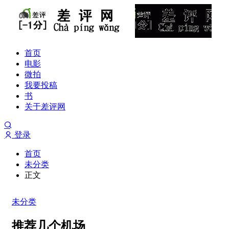
首页
电影
微拍
我要投稿
书
关于差评网
登录
首页
未分类
正文
未分类
推荐几个机场