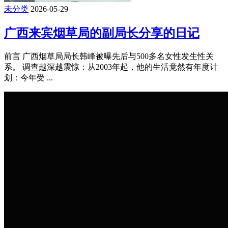
险！差点损失150U，揭晓0.01trx最新骗U
手段
前言 博主差点因芝麻大小的手续费，损失一个大西瓜的成
本，还好最后那刻确认了一下链接地址，及时阻断了上钩的风
险，还吃到 ...
未分类
2026-05-29