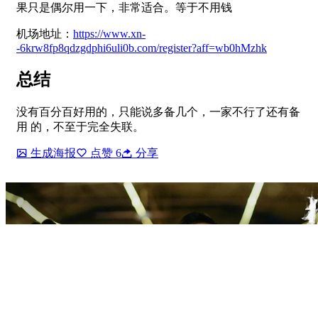
果只是偶尔用一下，非常适合。等于不用钱
机场地址：
https://www.xn-
-6krw8fp8qdzgdphi6uli0b.com/register?aff=wb0hMzhk
总结
没有百分百好用的，只能说多备几个，一家不行了还有备
用 的，不至于完全失联。
生成海报
点赞
6
分享