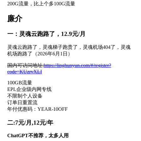
200G流量，比上个多100G流量
廉介
一：灵魂云跑路了，12.9元/月
灵魂云跑路了，灵魂梯子跑贵了，灵魂机场404了，灵魂
机场跑路了（2026年6月1日）
国内可访问地址:
https://linghunyun.com/#/register?
code=KUzrvXLI
100GB流量
EPL企业级内网专线
不限制个人设备
订单日重置流
年付优惠码：YEAR-10OFF
二:7元/月,12元/年
ChatGPT不推荐，太多人用