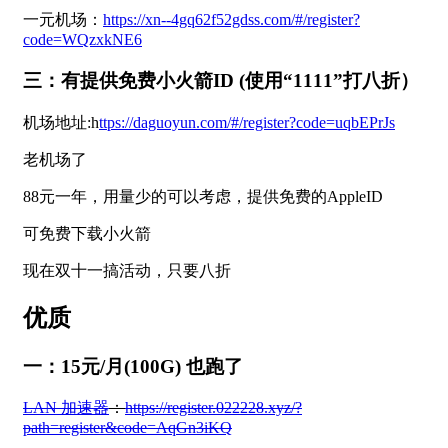
一元机场：
ht
tps://xn--4gq62f52gdss.com/#/register?
code=WQzxkNE6
三：有提供免费小火箭ID (使用“1111”打八折）
机场地址:h
ttps://daguoyun.com/#/register?code=uqbEPrJs
老机场了
88元一年，用量少的可以考虑，提供免费的AppleID
可免费下载小火箭
现在双十一搞活动，只要八折
优质
一：15元/月(100G) 也跑了
LAN 加速器
：
https://register.022228.xyz/?
path=register&code=AqGn3iKQ