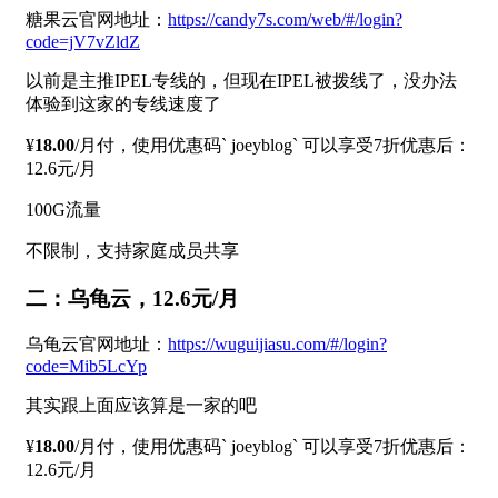
糖果云官网地址：
https://candy7s.com/web/#/login?
code=jV7vZldZ
以前是主推IPEL专线的，但现在IPEL被拨线了，没办法
体验到这家的专线速度了
¥
18.00
/月付，使用优惠码` joeyblog` 可以享受7折优惠后：
12.6元/月
100G流量
不限制，支持家庭成员共享
二：乌龟云，12.6元/月
乌龟云官网地址：
https://wuguijiasu.com/#/login?
code=Mib5LcYp
其实跟上面应该算是一家的吧
¥
18.00
/月付，使用优惠码` joeyblog` 可以享受7折优惠后：
12.6元/月