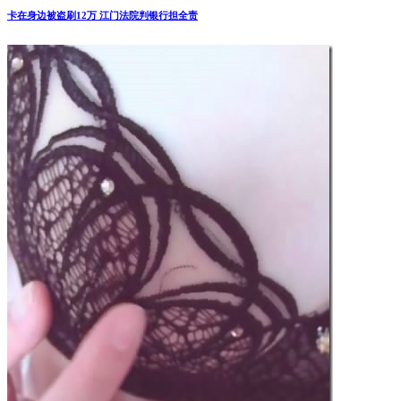
卡在身边被盗刷12万 江门法院判银行担全责