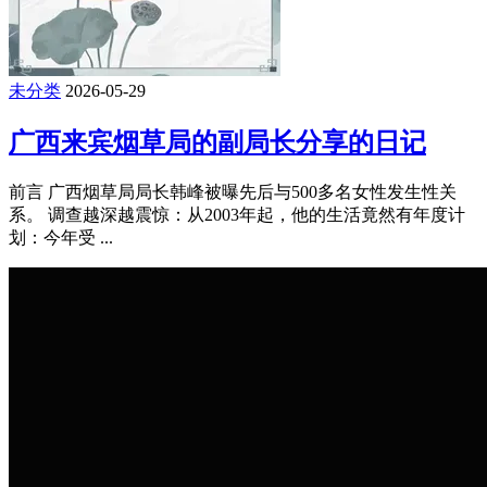
未分类
2026-05-29
广西来宾烟草局的副局长分享的日记
前言 广西烟草局局长韩峰被曝先后与500多名女性发生性关
系。 调查越深越震惊：从2003年起，他的生活竟然有年度计
划：今年受 ...