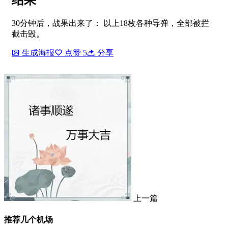
结果
30分钟后，战果出来了： 以上18枚各种导弹，全部被拦
截击毁。
生成海报
点赞
5
分享
上一篇
推荐几个机场