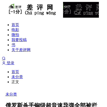
首页
电影
微拍
我要投稿
书
关于差评网
登录
首页
未分类
正文
未分类
俄罗斯杀手锏级超音速导弹全部被拦