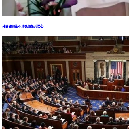
孙静雅前期不雅视频极其恶心