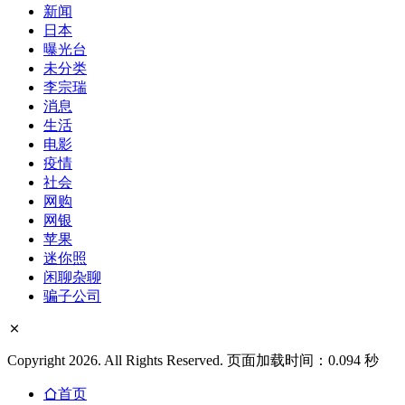
新闻
日本
曝光台
未分类
李宗瑞
消息
生活
电影
疫情
社会
网购
网银
苹果
迷你照
闲聊杂聊
骗子公司
Copyright 2026. All Rights Reserved. 页面加载时间：0.094 秒
首页