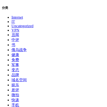
分类
Internet
IT
Uncategorized
VPN
丑闻
中评
书
俄乌战争
健康
免费
军事
变态
品牌
域名空间
娱乐
差评
微拍
快递
手机