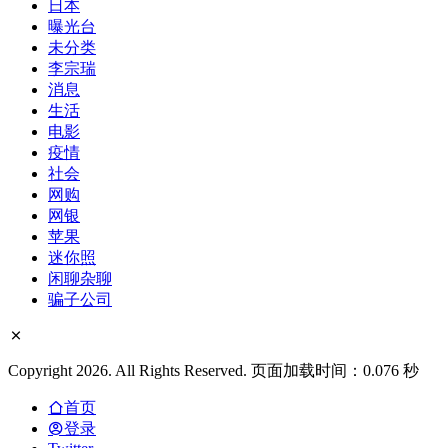
日本
曝光台
未分类
李宗瑞
消息
生活
电影
疫情
社会
网购
网银
苹果
迷你照
闲聊杂聊
骗子公司
Copyright 2026. All Rights Reserved. 页面加载时间：0.076 秒
首页
登录