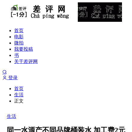
首页
电影
微拍
我要投稿
书
关于差评网
登录
首页
生活
正文
生活
同一水源产不同品牌桶装水 加工费2元