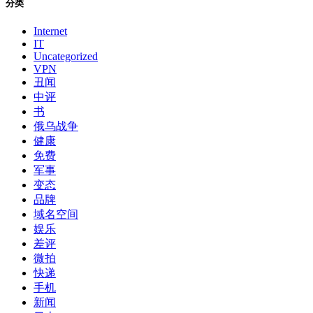
分类
Internet
IT
Uncategorized
VPN
丑闻
中评
书
俄乌战争
健康
免费
军事
变态
品牌
域名空间
娱乐
差评
微拍
快递
手机
新闻