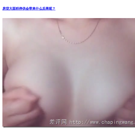
房贷大面积停供会带来什么后果呢？