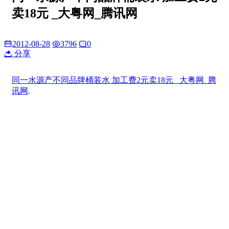
卖18元 _大粤网_腾讯网
2012-08-28
3796
0
分享
同一水源产不同品牌桶装水 加工费2元卖18元 _大粤网_腾
讯网
.