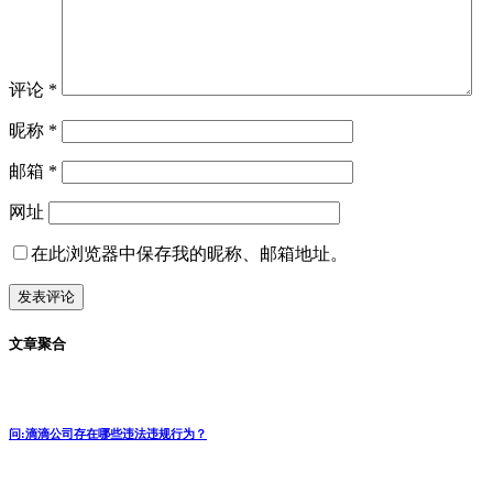
评论
*
昵称
*
邮箱
*
网址
在此浏览器中保存我的昵称、邮箱地址。
文章聚合
问:滴滴公司存在哪些违法违规行为？