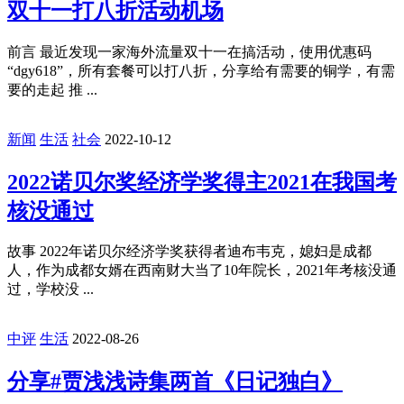
双十一打八折活动机场
前言 最近发现一家海外流量双十一在搞活动，使用优惠码
“dgy618”，所有套餐可以打八折，分享给有需要的铜学，有需
要的走起 推 ...
新闻
生活
社会
2022-10-12
2022诺贝尔奖经济学奖得主2021在我国考
核没通过
故事 2022年诺贝尔经济学奖获得者迪布韦克，媳妇是成都
人，作为成都女婿在西南财大当了10年院长，2021年考核没通
过，学校没 ...
中评
生活
2022-08-26
分享#贾浅浅诗集两首《日记独白》