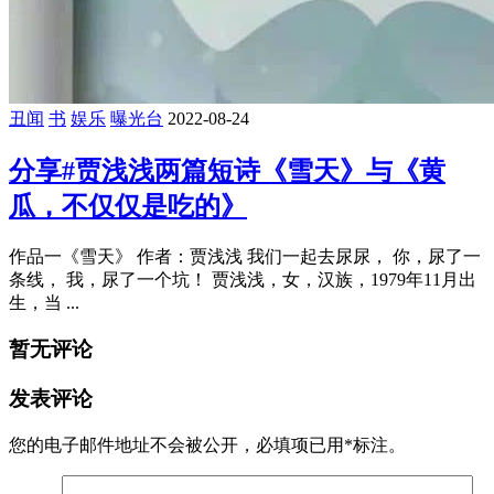
丑闻
书
娱乐
曝光台
2022-08-24
分享#贾浅浅两篇短诗《雪天》与《黄
瓜，不仅仅是吃的》
作品一《雪天》 作者：贾浅浅 我们一起去尿尿， 你，尿了一
条线， 我，尿了一个坑！ 贾浅浅，女，汉族，1979年11月出
生，当 ...
暂无评论
发表评论
您的电子邮件地址不会被公开，
必填项已用
*
标注。