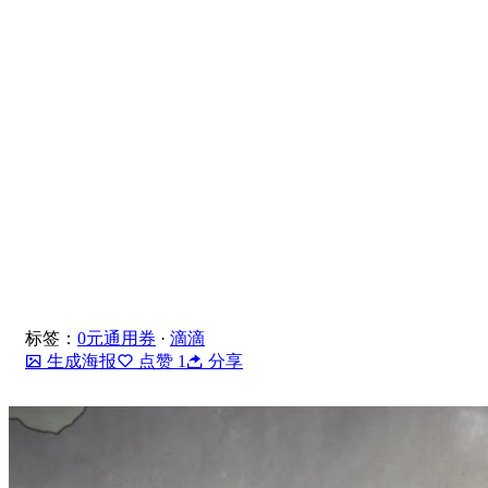
标签：
0元通用券
·
滴滴
生成海报
点赞
1
分享