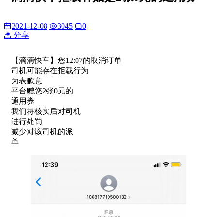
2021-12-08
3045
0
分享
【滴滴快车】您12:07的取消订单
司机可能存在拒载行为
为表歉意
平台赠您2张0元的
通用券
我们将核实后对司机
进行处罚
减少对该司机的派
单