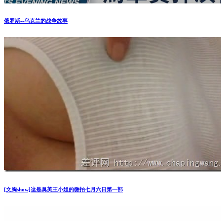
俄罗斯--乌克兰的战争故事
[文胸show]这是臭美王小姐的微拍七月六日第一部