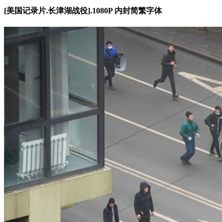
[美国记录片.长津湖战役].1080P 内封简繁字体