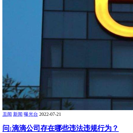
丑闻
新闻
曝光台
2022-07-21
问:滴滴公司存在哪些违法违规行为？