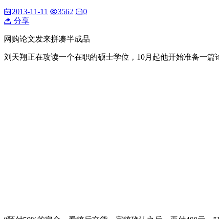
2013-11-11
3562
0
分享
网购论文发来拼凑半成品
刘天翔正在攻读一个在职的硕士学位，10月起他开始准备一篇