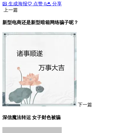
生成海报
点赞
0
分享
上一篇
新型电商还是新型暗箱网络骗子呢？
下一篇
深信魔法转运 女子财色被骗