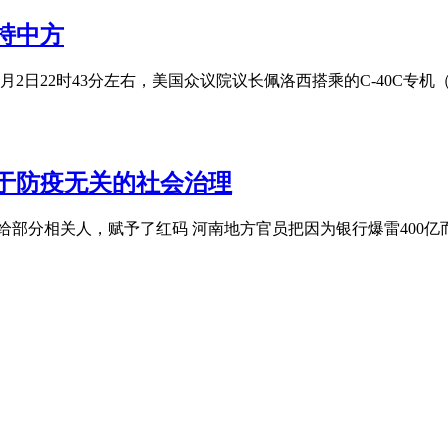
主，能用人工尽量不用机械
以工代赈项目业主：“能用人工尽量不用机械，能组织当地群众务工