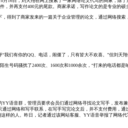
。”10月16日，刘天翔在网上搜索了一家网络论文代写的商家，
稿件，并再支付400元的尾款。商家承诺，写作论文的是专业的
下，得到了商家发来的一篇关于企业管理的论文，通过网络搜索
评“我们有你的QQ、电话，闹僵了，只有皆大不欢喜。”但刘天
生号码骚扰了2400次、1600次和1000余次，“打来的电话
的YY语音群，管理员要求会员们通过网络寻找论文写手，发布兼
只通过网络和写手联系，在写手写完论文后，并不支付费用，通
天翔这样的人。昨日，记者通过该网站客服、YY语音举报了网络