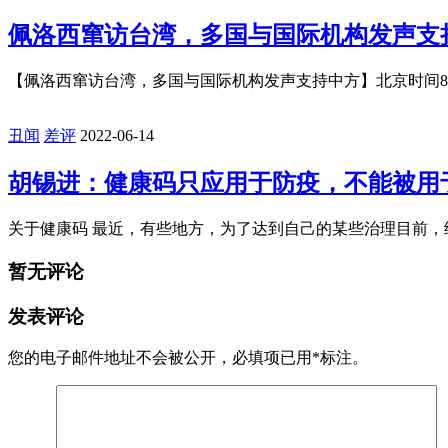
丑闻
差评
2023-02-01
县级发展改革部门应指导以工代赈项目业
前言 现在国家发展和改革委员会提议，县级发展改革部门应指导