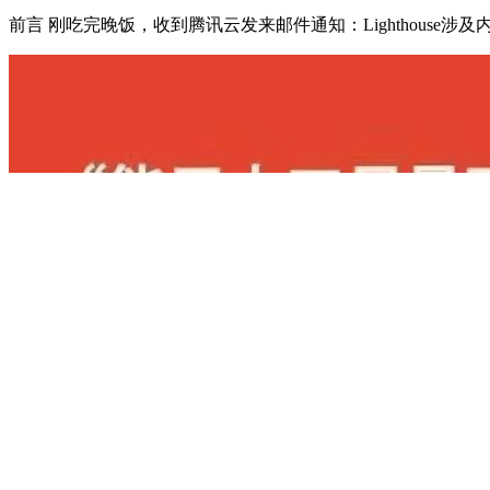
差评
2025-06-13
腾讯通知图片违规，大家评评理
前言 刚吃完晚饭，收到腾讯云发来邮件通知：Lighthouse涉及