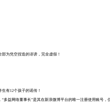
全部为凭空捏造的诽谤，完全虚假！
生有12个孩子的谣传！
“多益网络董事长”是其在新浪微博平台的唯一注册使用账号，仅