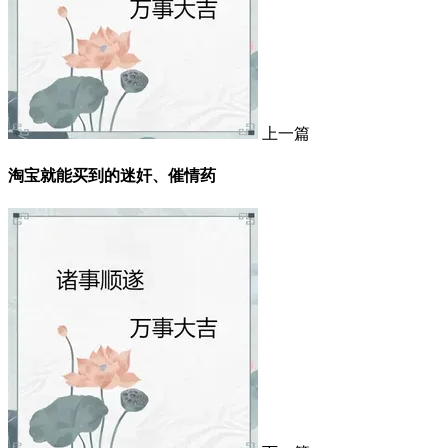
上一篇
淘宝就能买到的迷奸、催情药