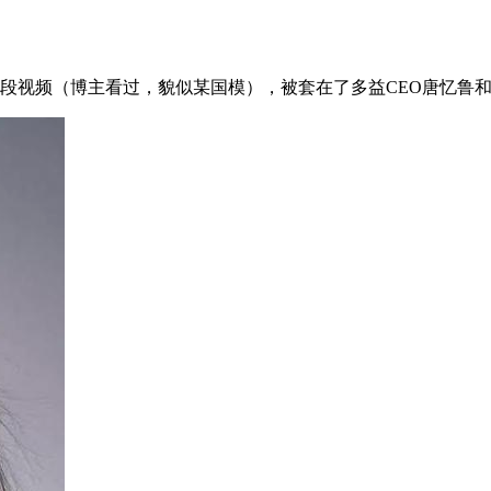
段视频（博主看过，貌似某国模），被套在了多益CEO唐忆鲁