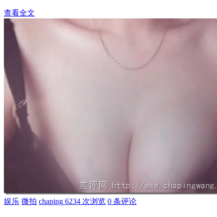
查看全文
娱乐
微拍
chaping
6234 次浏览
0 条评论