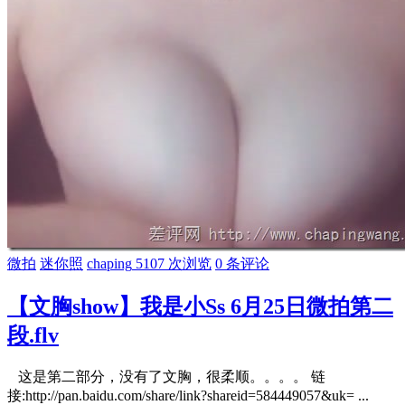
微拍
迷你照
chaping
5107 次浏览
0 条评论
【文胸show】我是小Ss 6月25日微拍第二
段.flv
这是第二部分，没有了文胸，很柔顺。。。。 链
接:http://pan.baidu.com/share/link?shareid=584449057&uk= ...