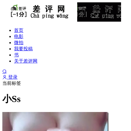
首页
电影
微拍
我要投稿
书
关于差评网
登录
当前标签
小Ss