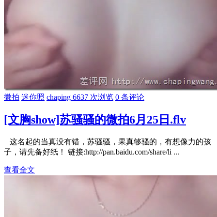
微拍
迷你照
chaping
6637 次浏览
0 条评论
[文胸show]苏骚骚的微拍6月25日.flv
这名起的当真没有错，苏骚骚，果真够骚的，有想像力的孩
子，请先备好纸！ 链接:http://pan.baidu.com/share/li ...
查看全文