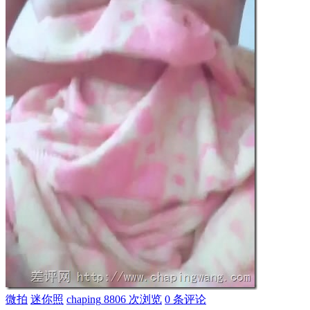
微拍
迷你照
chaping
8806 次浏览
0 条评论