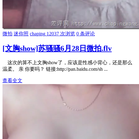
微拍
迷你照
chaping
12037 次浏览
0 条评论
[文胸show]苏骚骚6月28日微拍.flv
这次的算不上文胸show了，应该是性感小背心，还是那么
温柔。 亲 你要吗？ 链接:http://pan.baidu.com/sh ...
查看全文