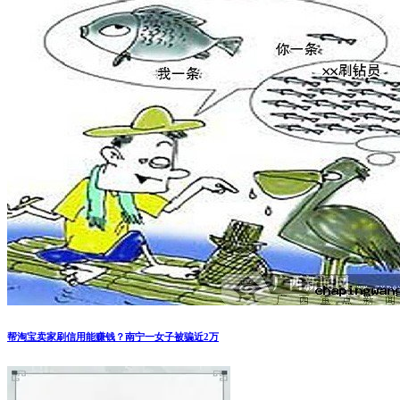
帮淘宝卖家刷信用能赚钱？南宁一女子被骗近2万