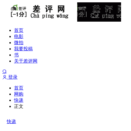
首页
电影
微拍
我要投稿
书
关于差评网
登录
首页
网购
快递
正文
快递