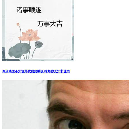
网店店主不知境外代购要缴税 律师称无知非理由