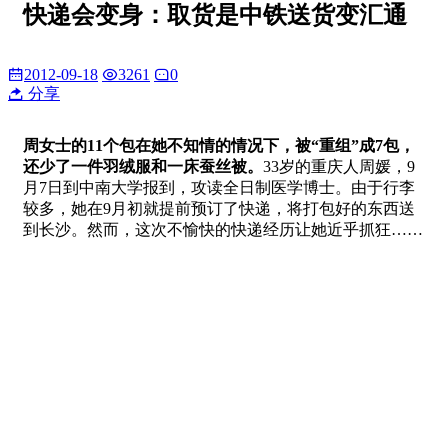
快递会变身：取货是中铁送货变汇通
2012-09-18
3261
0
分享
周女士的11个包在她不知情的情况下，被“重组”成7包，
还少了一件羽绒服和一床蚕丝被。
33岁的重庆人周媛，9
月7日到中南大学报到，攻读全日制医学博士。由于行李
较多，她在9月初就提前预订了快递，将打包好的东西送
到长沙。然而，这次不愉快的快递经历让她近乎抓狂……