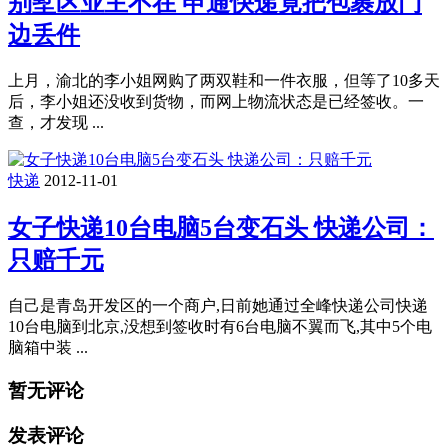
别墅区业主不在 申通快递竟把包裹放门
边丢件
上月，渝北的李小姐网购了两双鞋和一件衣服，但等了10多天
后，李小姐还没收到货物，而网上物流状态是已经签收。一
查，才发现 ...
快递
2012-11-01
女子快递10台电脑5台变石头 快递公司：
只赔千元
自己是青岛开发区的一个商户,日前她通过全峰快递公司快递
10台电脑到北京,没想到签收时有6台电脑不翼而飞,其中5个电
脑箱中装 ...
暂无评论
发表评论