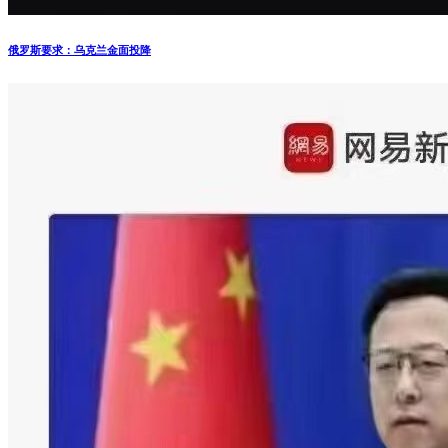
俄罗斯要求：乌克兰金面投降