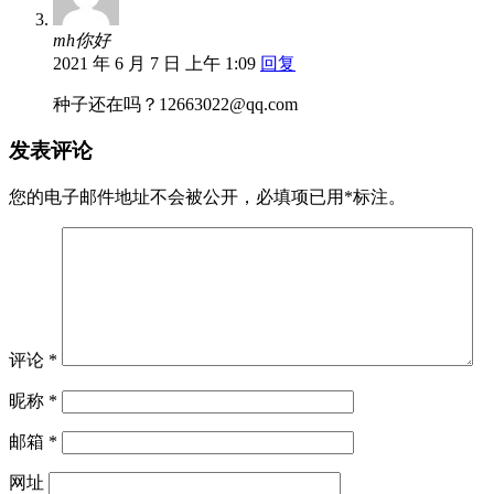
mh你好
2021 年 6 月 7 日 上午 1:09
回复
种子还在吗？
12663022@qq.com
发表评论
您的电子邮件地址不会被公开，
必填项已用
*
标注。
评论
*
昵称
*
邮箱
*
网址