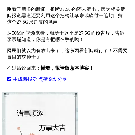
刚看了新浪的新闻，推断27.5G的还未流出，因为相关新
闻报道黑道还要利用这个把柄让李宗瑞痛付一笔封口费！
这个27.5G只是放的风声！
从50M的视频来看，就等于这个是27.5G的预告片，告诉
李宗瑞知道，你是有把柄在手的哟！
网民们就以为有放出来了，这东西看新闻就行了！不需要
盲目的求种子了！
不过话说回来：
懂者，敬请留意本博客！
生成海报
点赞
9
分享