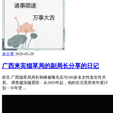
未分类
2026-05-29
广西来宾烟草局的副局长分享的日记
前言 广西烟草局局长韩峰被曝先后与500多名女性发生性关
系。 调查越深越震惊：从2003年起，他的生活竟然有年度计
划：今年受 ...