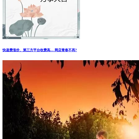
快递费涨价、第三方平台收费高… 网店青春不再?