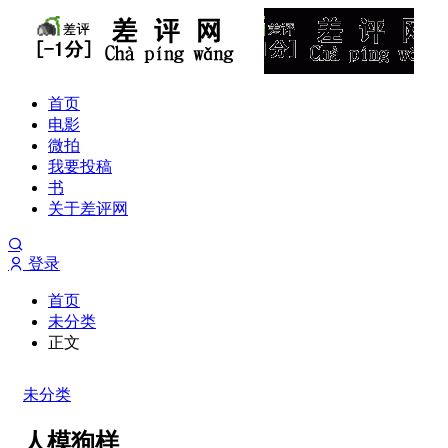
首页
电影
微拍
我要投稿
书
关于差评网
登录
首页
未分类
正文
未分类
人模狗样