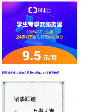
阿里云学生主机每月只要9.5元12-24岁都可购买