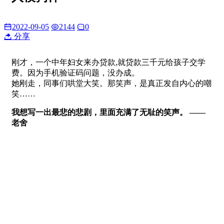
2022-09-05
2144
0
分享
刚才，一个中年妇女来办贷款,就贷款三千元给孩子交学
费。因为手机验证码问题，没办成。
她刚走，同事们哄堂大笑。那笑声，是真正发自内心的嘲
笑……
我想写一出最悲的悲剧，里面充满了无耻的笑声。 ——
老舍