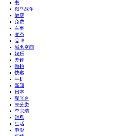
书
俄乌战争
健康
免费
军事
变态
品牌
域名空间
娱乐
差评
微拍
快递
手机
新闻
日本
曝光台
未分类
李宗瑞
消息
生活
电影