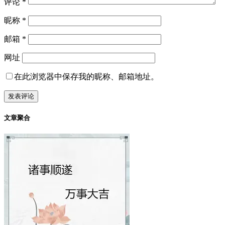
评论
*
昵称
*
邮箱
*
网址
在此浏览器中保存我的昵称、邮箱地址。
文章聚合