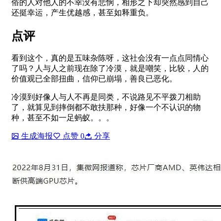
俗的人对他人的不幸没有悲悯，相形之下却突然感到自己
还挺幸运，产生优越感，甚至如释重负。
点评
看到这个，真的是五味杂陈呀，这社会没有一点点同情心
了吗？人与人之前现在除了冷漠，就是嘲笑，比较，人的
价值观已全部扭曲，信仰已崩塌，善良已恶化。
冷漠到好像人与人不再是同类，不说路见不平拨刀相助
了，就算见到摔倒都不敢扶那种，好像一个不认识的物
种，甚至不如一足蚂蚁。。。
生成海报
点赞
0
分享