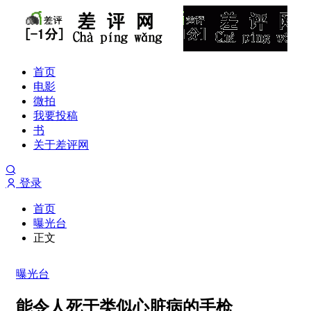
首页
电影
微拍
我要投稿
书
关于差评网
登录
首页
曝光台
正文
曝光台
能令人死于类似心脏病的手枪