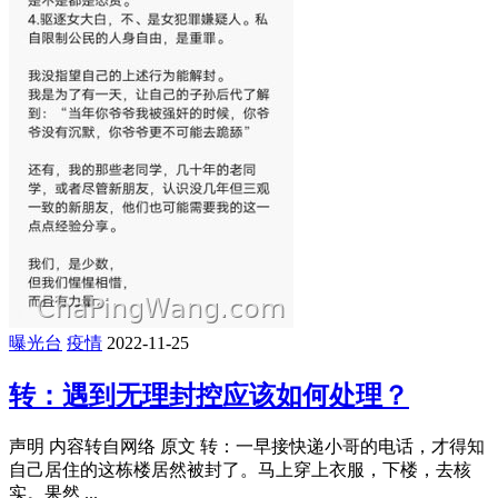
曝光台
疫情
2022-11-25
转：遇到无理封控应该如何处理？
声明 内容转自网络 原文 转：一早接快递小哥的电话，才得知
自己居住的这栋楼居然被封了。马上穿上衣服，下楼，去核
实。果然 ...