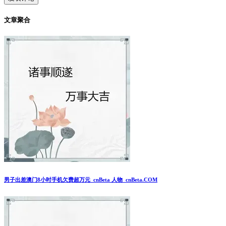
文章聚合
男子出差澳门8小时手机欠费超万元_cnBeta 人物_cnBeta.COM