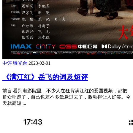
中评
曝光台
2023-02-01
《满江红》岳飞的词及短评
前言 看到电影院里，不少人在狂背满江红的爱国视频，都把
群众吓跑了，自己也差不多晕厥过去了，激动得让人好笑。今
天就简短 ...