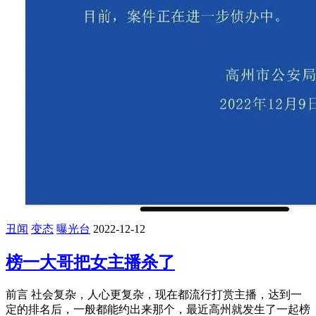
丑闻
变态
曝光台
2022-12-12
榜一大哥把女主播杀了
前言 社会复杂，人心更复杂，现在都流行打赏主播，达到一
定的排名后，一般都能约出来那个，最近高州就发生了一起榜