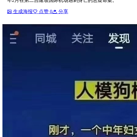
年2月在第二吉隆坡国际机场遇刺身亡的悬疑命案。
生成海报
点赞
0
分享