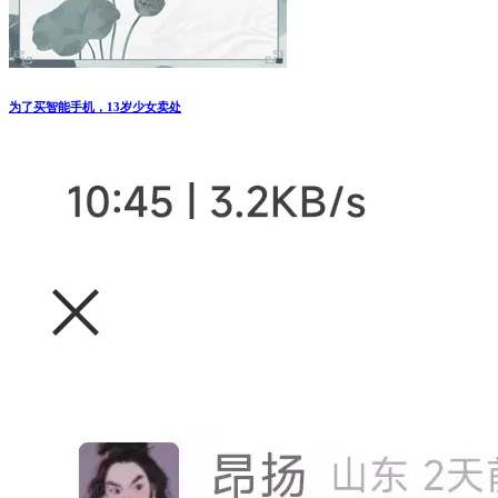
为了买智能手机，13岁少女卖处