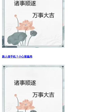
路人借手机？小心落骗局