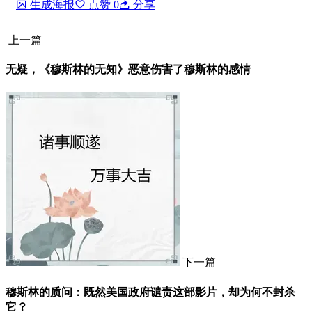
生成海报
点赞
0
分享
上一篇
无疑，《穆斯林的无知》恶意伤害了穆斯林的感情
下一篇
穆斯林的质问：既然美国政府谴责这部影片，却为何不封杀
它？