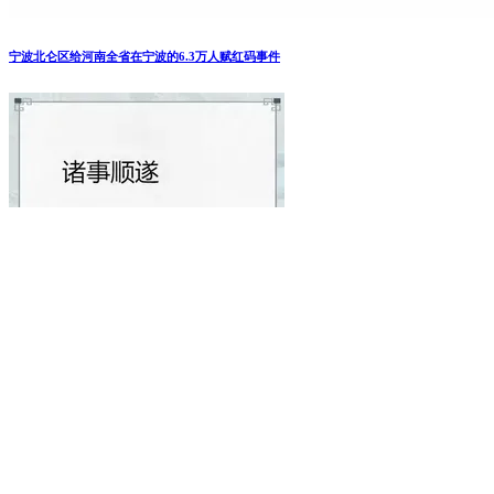
宁波北仑区给河南全省在宁波的6.3万人赋红码事件
云南民族大学雨花校区学生成了老师们的“三陪”