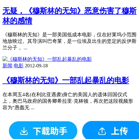
无疑，《穆斯林的无知》恶意伤害了穆斯
林的感情
《穆斯林的无知》是一部美国低成本电影，仅在好莱坞小范围
地放映过。其导演叫巴奇莱，是一位埃及出生的坚定的反伊斯
兰分子， ...
新闻
电影
2012-09-18
《穆斯林的无知》一部乱起暴乱的电影
在本周五4名(在利比亚遇袭)身亡的美国人的遗体回国仪式
上，奥巴马政府的国务卿希拉里·克林顿，再次把这段视频形
容为“愚蠢无 ...