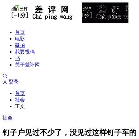
首页
电影
微拍
我要投稿
书
关于差评网
登录
首页
社会
正文
社会
钉子户见过不少了，没见过这样钉子车的