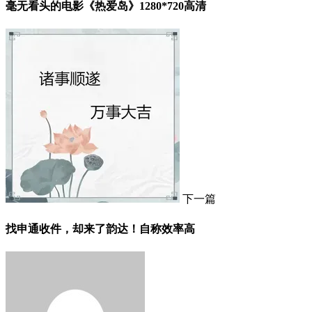
毫无看头的电影《热爱岛》1280*720高清
下一篇
找申通收件，却来了韵达！自称效率高