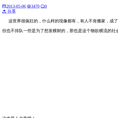
2013-05-06
3470
0
分享
这世界很疯狂的，什么样的现像都有，有人不肯搬家，成了
但也不排队一些是为了想发横财的，那也是这个物欲横流的社