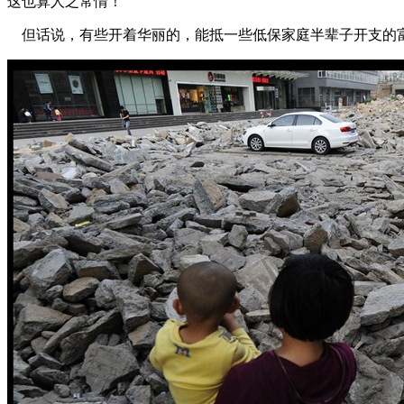
这也算人之常情！
但话说，有些开着华丽的，能抵一些低保家庭半辈子开支的富