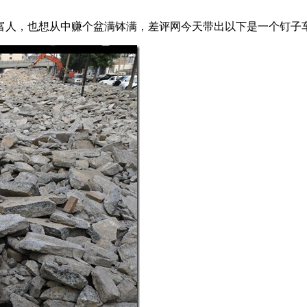
人，也想从中赚个盆满钵满，差评网今天带出以下是一个钉子车