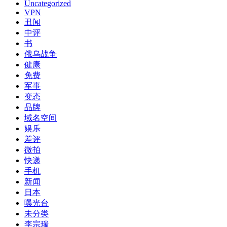
Uncategorized
VPN
丑闻
中评
书
俄乌战争
健康
免费
军事
变态
品牌
域名空间
娱乐
差评
微拍
快递
手机
新闻
日本
曝光台
未分类
李宗瑞