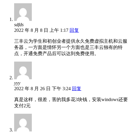
sdfds
2022 年 8 月 8 日 上午 1:17
回复
三丰云为学生和初创业者提供永久免费虚拟主机和云服
务器，一方面是情怀另一个方面也是三丰云独有的特
点，开通免费产品后可以达到免费使用。
yyy
2022 年 8 月 26 日 下午 3:24
回复
真是这样，很差，害的我多花3块钱，安装windows还要
支付2元