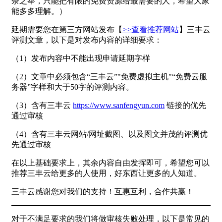
奈之举，只能把有限的免费资源给最需要的人，希望大家
能多多理解。）
延期需要您在第三方网站发布【
>>查看推荐网站
】三丰云
评测文章，以下是对发布内容的详细要求：
（1）发布内容中不能出现申请延期字样
（2）文章中必须包含“三丰云”"免费虚拟主机"“免费云服
务器”字样和大于50字的评测内容。
（3）含有三丰云
https://www.sanfengyun.com
链接的优先
通过审核
（4）含有三丰云网站/网址截图、以及图文并茂的评测优
先通过审核
在以上基础要求上，其余内容自由发挥即可，希望您可以
推荐三丰云给更多的人使用，好东西让更多的人知道。
三丰云感谢您对我们的支持！互惠互利，合作共赢！
对于不满足要求的我们将做审核失败处理，以下是常见的