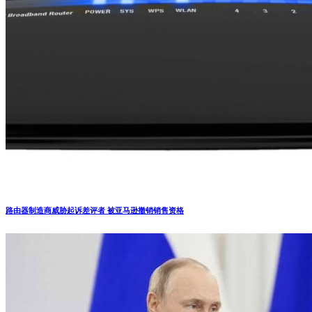
路由器制造商威胁起诉差评者 被亚马逊撤销销售资格