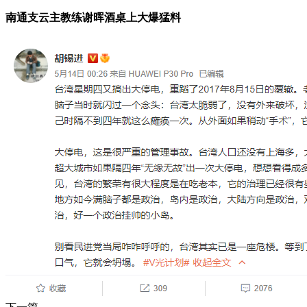
南通支云主教练谢晖酒桌上大爆猛料