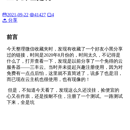
2021-09-22
41427
4
分享
前言
今天整理微信收藏夹时，发现有收藏了一个好友小黑分享
过的链接，时间是2020年8月份的，时间太久，不记得是
什么了，打开查看一下，发现是以前分享了一个免得的云
服务器——三丰云。当时并未提起兴趣注册使用，因为对
免费有一点点后怕，这里就不直简述了，说多了也是泪，
而已现在云主机也很使用，也有现像的！
​ 但是，不知道今天看了，发现这么久还没挂，捡便宜的
心又在作祟，还是按耐不住，注册了一个测试。一路测试
下来，全是坑