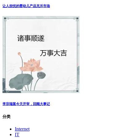
让人担忧的婴幼儿产品充斥市场
李宗瑞案今天开审，回顾大事记
分类
Internet
IT