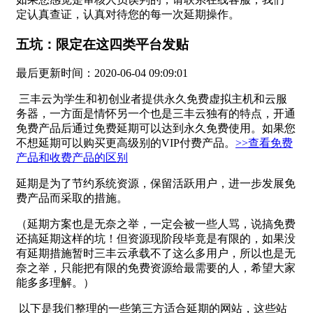
定认真查证，认真对待您的每一次延期操作。
五坑：限定在这四类平台发贴
最后更新时间：2020-06-04 09:09:01
​ 三丰云为学生和初创业者提供永久免费虚拟主机和云服
务器，一方面是情怀另一个也是三丰云独有的特点，开通
免费产品后通过免费延期可以达到永久免费使用。如果您
不想延期可以购买更高级别的VIP付费产品。
>>查看免费
产品和收费产品的区别
延期是为了节约系统资源，保留活跃用户，进一步发展免
费产品而采取的措施。
（延期方案也是无奈之举，一定会被一些人骂，说搞免费
还搞延期这样的坑！但资源现阶段毕竟是有限的，如果没
有延期措施暂时三丰云承载不了这么多用户，所以也是无
奈之举，只能把有限的免费资源给最需要的人，希望大家
能多多理解。）
​ 以下是我们整理的一些第三方适合延期的网站，这些站