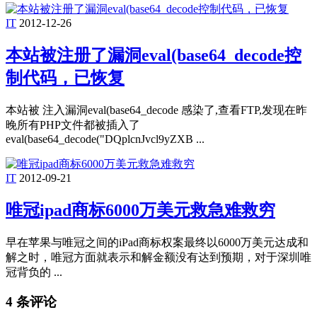
IT
2012-12-26
本站被注册了漏洞eval(base64_decode控
制代码，已恢复
本站被 注入漏洞eval(base64_decode 感染了,查看FTP,发现在昨
晚所有PHP文件都被插入了
eval(base64_decode("DQplcnJvcl9yZXB ...
IT
2012-09-21
唯冠ipad商标6000万美元救急难救穷
早在苹果与唯冠之间的iPad商标权案最终以6000万美元达成和
解之时，唯冠方面就表示和解金额没有达到预期，对于深圳唯
冠背负的 ...
4 条评论