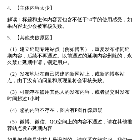
4、【主体内容太少】
解读：标题和主体内容要包含不低于50字的使用感受，如
果内容太少会被审核失败。
5、【其他失败原因】
（1）建立延期专用站点（例如博客），重复发布相同延
期内容，后续不再通过。以前通过的延期内容删除的，永
久禁止延期申请，锁定用户。
（2）发布地址在自己搭建的新网站上，或新的博客站
点，由于没有访问量和展现量将会审核失败。
（3）可能存在盗用其他人的发布内容，或者提交时发布
时间超过1小时
（4）您的内容不存在，图片有P图作弊嫌疑
（5）微博、微信、QQ空间上的内容不通过，请在其他推
荐站点发布延期内容
如果您感觉是审核人员误判的，请联系在线客服，我们一