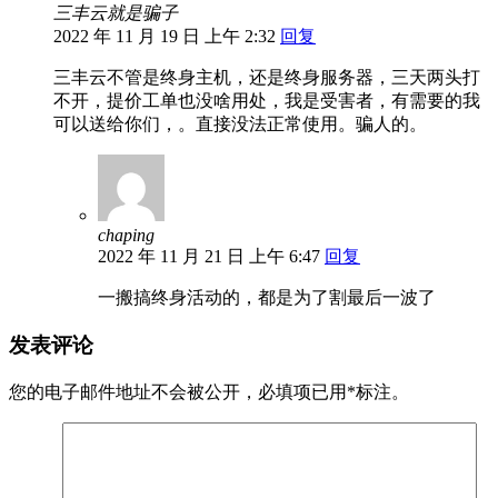
三丰云就是骗子
2022 年 11 月 19 日 上午 2:32
回复
三丰云不管是终身主机，还是终身服务器，三天两头打
不开，提价工单也没啥用处，我是受害者，有需要的我
可以送给你们，。直接没法正常使用。骗人的。
chaping
2022 年 11 月 21 日 上午 6:47
回复
一搬搞终身活动的，都是为了割最后一波了
发表评论
您的电子邮件地址不会被公开，
必填项已用
*
标注。