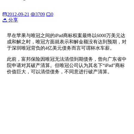
2012-09-21
3709
0
分享
早在苹果与唯冠之间的iPad商标权案最终以6000万美元达
成和解之时，唯冠方面就表示和解金额没有达到预期，对
于深圳唯冠背负的4亿美元债务而言可谓杯水车薪。
此前，富邦保险因唯冠无法清偿到期债务，曾向广东省中
院申请对其破产清算。但唯冠公司认为其名下“iPad”商标
价值巨大，可以清偿债务，不同意进行破产清算。