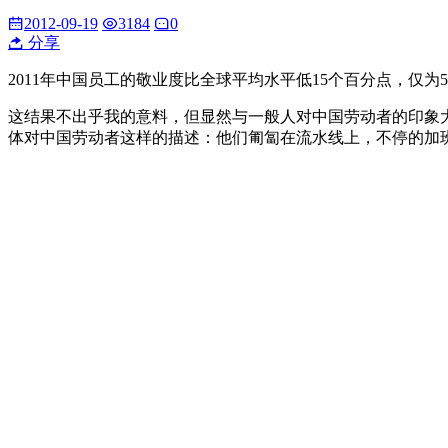
2012-09-19
3184
0
分享
2011年中国员工的敬业度比全球平均水平低15个百分点，仅
这结果不出乎我的意料，但显然与一般人对中国劳动者的印象
体对中国劳动者这样的描述：他们匍匐在流水线上，不停的加班加