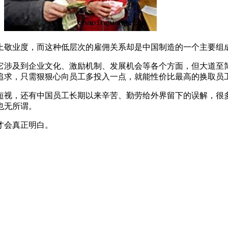
。
上敬业度，而这种低层次的雇佣关系却是中国制造的一个主要组
它涉及到企业文化、激励机制、发展机会等各个方面，但大道至
追求，只需狠狠心向员工多投入一点，就能性价比最高的换取员
短视，还有中国员工长期以来辛苦、勤劳给外界留下的误解，很
也无所谓。
才会真正明白。