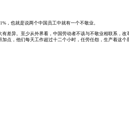
为51%，也就是说两个中国员工中就有一个不敬业。
大有差异。至少从外界看，中国劳动者不该与不敬业相联系，改
点，他们每天工作超过十二个小时，任劳任怨，生产着这个星球上最