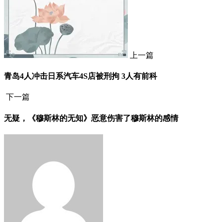
上一篇
青岛4人冲击日系汽车4S店被刑拘 3人有前科
下一篇
无疑，《穆斯林的无知》恶意伤害了穆斯林的感情