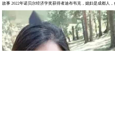
生活
2024-11-06
双十一打八折活动机场
前言 最近发现一家海外流量双十一在搞活动，使用优惠码“dgy6