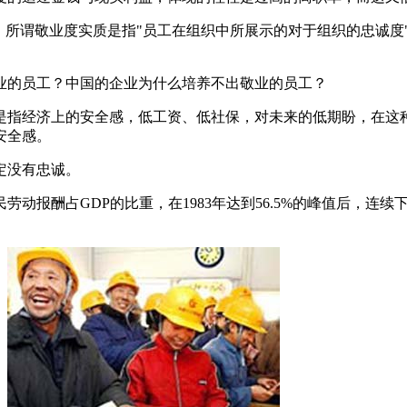
。所谓敬业度实质是指"员工在组织中所展示的对于组织的忠诚度
业的员工？中国的企业为什么培养不出敬业的员工？
是指经济上的安全感，低工资、低社保，对未来的低期盼，在这
安全感。
定没有忠诚。
占GDP的比重，在1983年达到56.5%的峰值后，连续下降22年