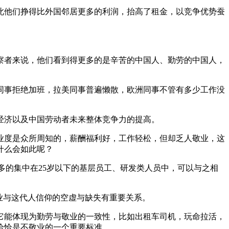
此他们挣得比外国邻居更多的利润，抬高了租金，以竞争优势蚕
察者来说，他们看到得更多的是辛苦的中国人、勤劳的中国人，
同事拒绝加班，拉美同事普遍懒散，欧洲同事不管有多少工作没
经济以及中国劳动者未来整体竞争力的提高。
业度是众所周知的，薪酬福利好，工作轻松，但却乏人敬业，这
什么会如此呢？
更多的集中在25岁以下的基层员工、研发类人员中，可以与之相
业与这代人信仰的空虚与缺失有重要关系。
它能体现为勤劳与敬业的一致性，比如出租车司机，玩命拉活，
恰恰是不敬业的一个重要标准。