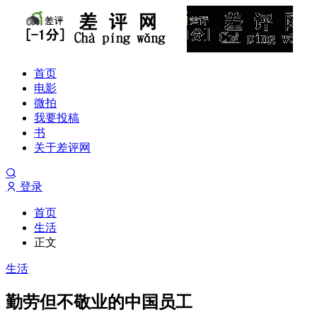
首页
电影
微拍
我要投稿
书
关于差评网
登录
首页
生活
正文
生活
勤劳但不敬业的中国员工