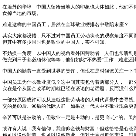
在境外的华埠，中国人留给当地人的印象也大体如此，他们不
食掉当地的市场。
难道这样的中国员工，居然在全球敬业榜排名中敬陪末座？
其实大家都没错，只不过对中国员工劳动状态的观察角度不同
但其中有多少同时也是敬业的中国人，实不可知。
不妨换一角度，以中国人的视角看外国劳动者，人们也常听到
做完到日子都必须休假等等，他们如此"不热爱"工作，难道还
中国人的勤劳一直受到世界的赞许，但现在是时候该关注一下
中国员工为什么敬业度低？这中间其实包含着两部分人，一部
实在是个从国企改革时期就已经在谈论的老话题，反而没什么
一部分原因或许可以从造就这批劳动者的大时代背景中去寻找。在
交的是80后、90后的代际人群，如果这一代人中不敬业现象
辛苦可以是被动的，但敬业一定是主动的，是更"唯心"的。
或许有人说：我有信仰，我信仰金钱与财富！但这恰恰是心态
你可以说他勤劳，也可以说他敬业。但对于雇员群体来说，过