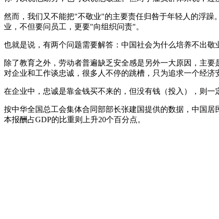
然而，我们又不能把"不敬业"的主要责任归咎于年轻人的浮躁
业，不但要问员工，更要"向组织问责"。
也就是说，有两个问题需要解答：中国社会为什么培养不出敬
除了教育之外，劳动者普遍缺乏安全感是另外一大原因，主要
对企业和工作谈忠诚，很多人不停的跳槽，只为追求一个经济
在企业中，忠诚是靠金钱买不来的，但没有钱（投入），则一
按中华全国总工会集体合同部部长张建国提供的数据，中国居民劳动报酬
本报酬占GDP的比重则上升20个百分点。