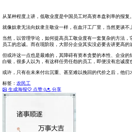
从某种程度上讲，低敬业度是中国员工对高资本盘剥率的报复
就像奴隶无法向奴隶主敬业一样，在血汗工厂里，当然更谈不
当然，以管理学论，如何提高员工敬业度有一套复杂的方法，
员工的忠诚。而在现阶段，大部分企业其实没必要去讲更高的
但或许这一点也是最难的，其障碍有资本贪婪的本性、企业的
白银，很多人以为，有这样任劳任怨的员工，即便没有忠诚度
或许，只有在未来付出沉重、甚至难以挽回的代价之后，他们
标签：
农民工
生成海报
点赞
0
分享