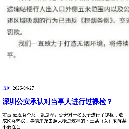
丑闻
2026-04-27
深圳公安承认对当事人进行过裸检？
前言 最近有个瓜，就是深圳公安对一名女子进行了祼检，造
成网络热议，事情来龙去脉大概是这样的：王某（女）劝陈某
不要在公 ...