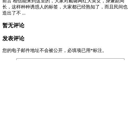
前言 相信能来到这里的，大家对戴璐网红大美女，身兼副局
长，这样种种诱惑人的标签，大家都已经熟知了，而且民间也
造出了不 ...
暂无评论
发表评论
您的电子邮件地址不会被公开，
必填项已用
*
标注。
评论
*
昵称
*
邮箱
*
网址