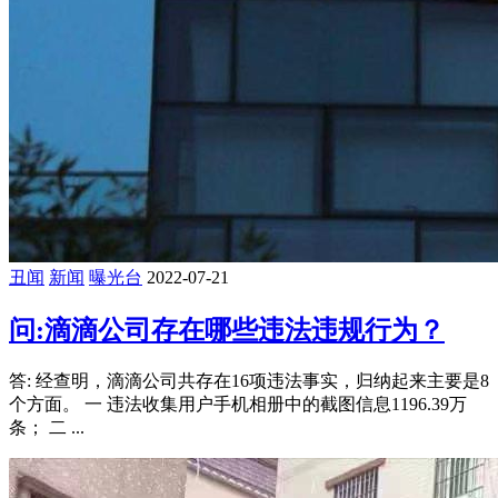
丑闻
新闻
曝光台
2022-07-21
问:滴滴公司存在哪些违法违规行为？
答: 经查明，滴滴公司共存在16项违法事实，归纳起来主要是8
个方面。 一 违法收集用户手机相册中的截图信息1196.39万
条； 二 ...