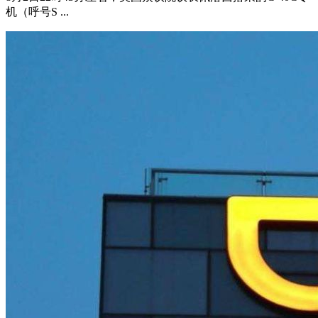
机（呼号S ...