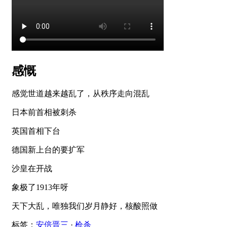
感慨
感觉世道越来越乱了，从秩序走向混乱
日本前首相被刺杀
英国首相下台
德国新上台的要扩军
沙皇在开战
象极了1913年呀
天下大乱，唯独我们岁月静好，核酸照做
标签：
安倍晋三
·
枪杀