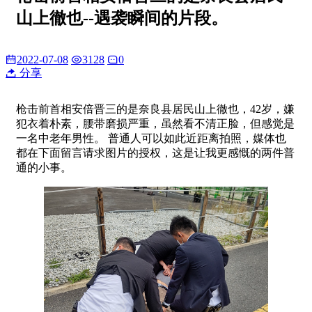
山上徹也--遇袭瞬间的片段。
2022-07-08
3128
0
分享
枪击前首相安倍晋三的是奈良县居民山上徹也，42岁，嫌
犯衣着朴素，腰带磨损严重，虽然看不清正脸，但感觉是
一名中老年男性。 普通人可以如此近距离拍照，媒体也
都在下面留言请求图片的授权，这是让我更感慨的两件普
通的小事。