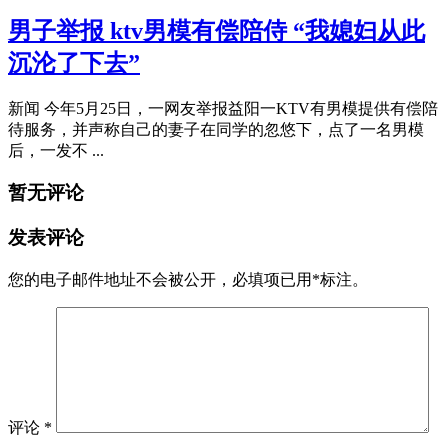
男子举报 ktv男模有偿陪侍 “我媳妇从此
沉沦了下去”
新闻 今年5月25日，一网友举报益阳一KTV有男模提供有偿陪
待服务，并声称自己的妻子在同学的忽悠下，点了一名男模
后，一发不 ...
暂无评论
发表评论
您的电子邮件地址不会被公开，
必填项已用
*
标注。
评论
*