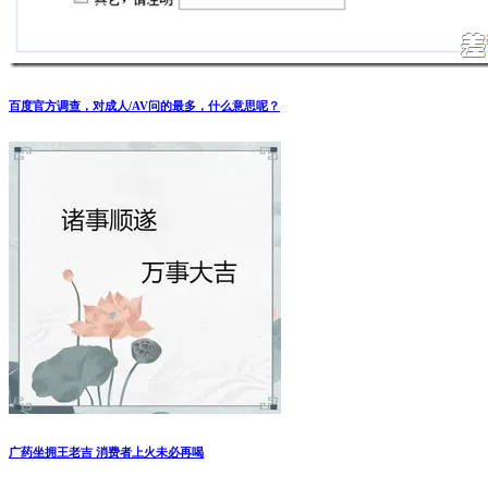
百度官方调查，对成人/AV问的最多，什么意思呢？
广药坐拥王老吉 消费者上火未必再喝