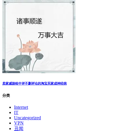
卖家威胁给中评不删评论的淘宝买家成神经病
分类
Internet
IT
Uncategorized
VPN
丑闻