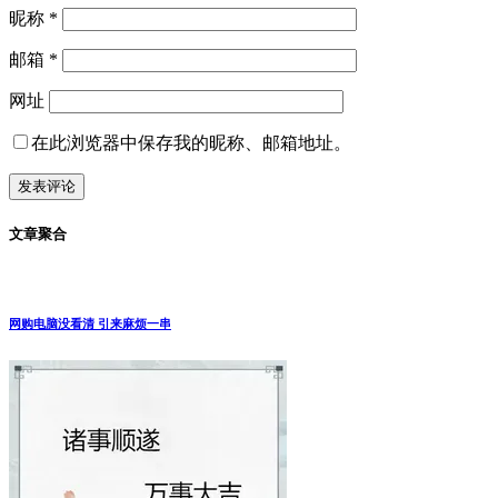
昵称
*
邮箱
*
网址
在此浏览器中保存我的昵称、邮箱地址。
文章聚合
网购电脑没看清 引来麻烦一串