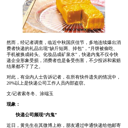
然而，经记者调查，临近中秋国庆佳节，多地连续爆出消
费者快递的礼品出现“缺斤短两、掉包”，“月饼被偷吃、
手机被换成砖头、化妆品成矿泉水”，快递内鬼不仅令快
递企业形象受损，消费者也是备受伤害，不少投诉和索赔
结果都不了了之。
对此，有业内人士告诉记者，在所有快件遗失的情况中，
20%以上是快递公司工作人员内部盗窃。
文/记者索冬冬、涂端玉
现象：
快递公司频现“内鬼”
近日，黄先生在其微博上称，朋友通过申通快递给他邮寄