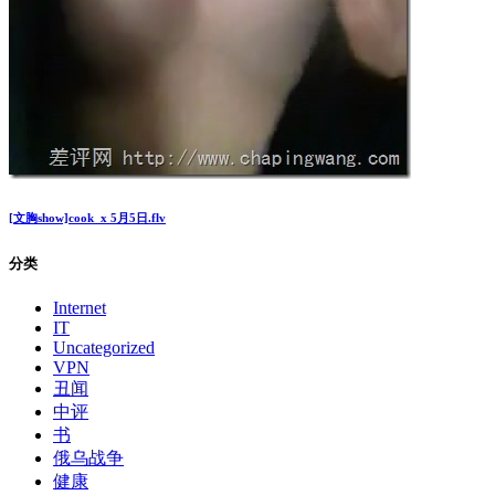
为了买智能手机，13岁少女卖处