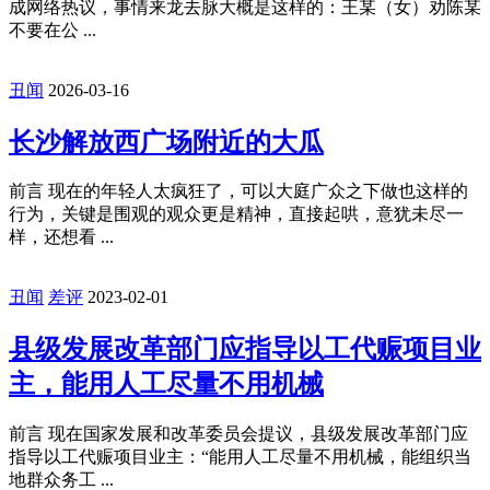
成网络热议，事情来龙去脉大概是这样的：王某（女）劝陈某
不要在公 ...