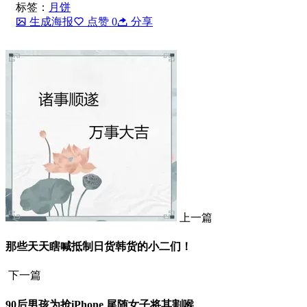
标签：
月饼
生成海报
点赞
0
分享
上一篇
那些天天瞎喊抵制日货韩货的小二们！
下一篇
90后男孩为抢iPhone 尾随女子将其割喉