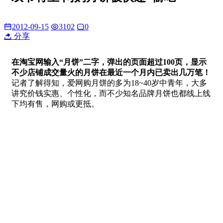
2012-09-15
3102
0
分享
在淘宝网输入“月饼”二字，弹出的页面超过100页，显示
不少店铺成交量火的月饼在最近一个月内已卖出几万笔！
记者了解得知，爱网购月饼的多为18~40岁中青年，大多
讲究价钱实惠、个性化，而不少知名品牌月饼也都线上线
下均有售，网购或更抵。