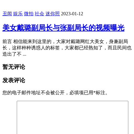
丑闻
2026-03-16
长沙解放西广场附近的大瓜
前言 现在的年轻人太疯狂了，可以大庭广众之下做也这样的
行为，关键是围观的观众更是精神，直接起哄，意犹未尽一
样，还想看 ...