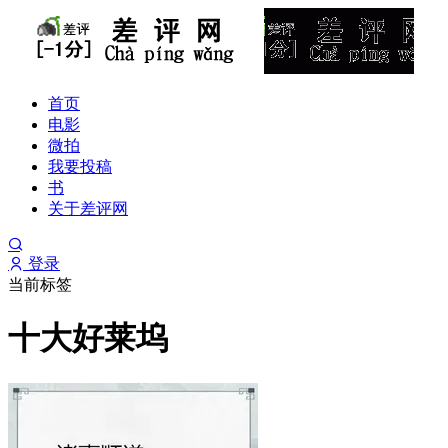
首页
电影
微拍
我要投稿
书
关于差评网
登录
当前标签
十大好莱坞