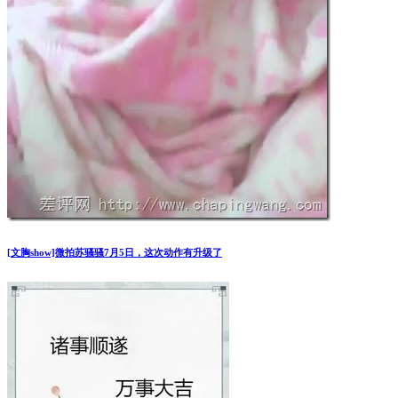
[文胸show]微拍苏骚骚7月5日，这次动作有升级了