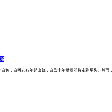
变
称，自曝2012年起出轨，自己十年婚姻即将走到尽头。然而，2个