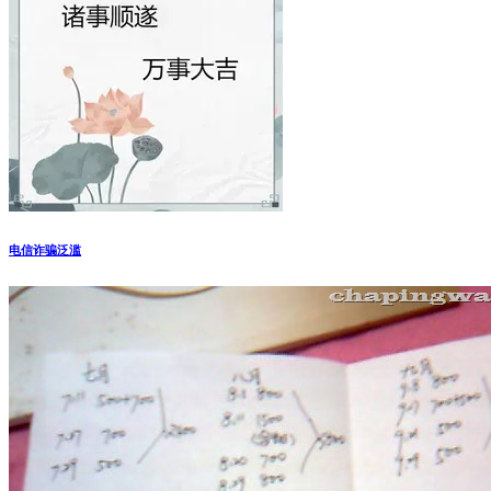
电信诈骗泛滥