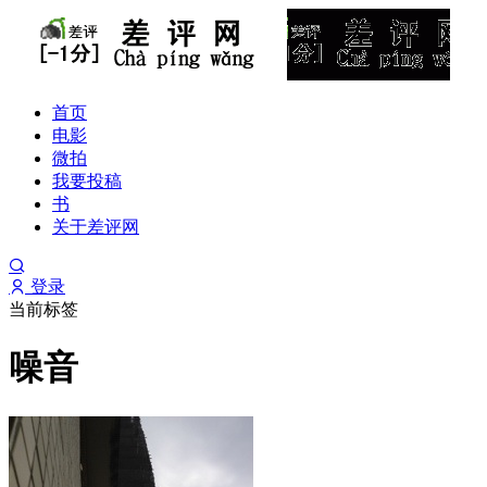
首页
电影
微拍
我要投稿
书
关于差评网
登录
当前标签
噪音