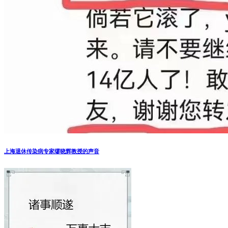
上海退休传染病专家缪晓辉教授的声音