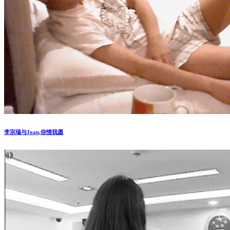
李宗瑞与Joan,你情我愿