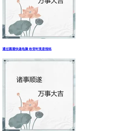
通过圆通快递电脑 收货时竟是报纸