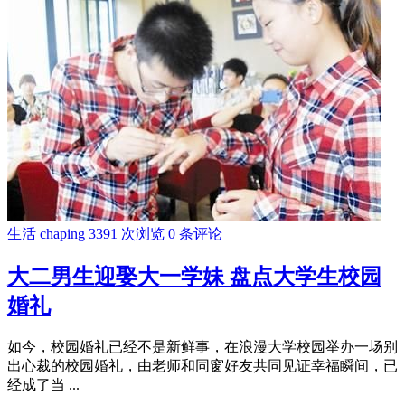
生活
chaping
3391 次浏览
0 条评论
大二男生迎娶大一学妹 盘点大学生校园
婚礼
如今，校园婚礼已经不是新鲜事，在浪漫大学校园举办一场别
出心裁的校园婚礼，由老师和同窗好友共同见证幸福瞬间，已
经成了当 ...