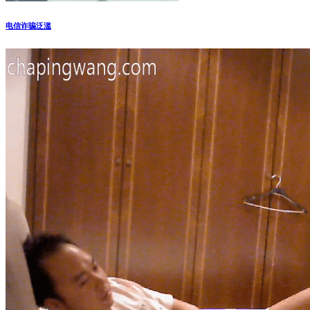
电信诈骗泛滥