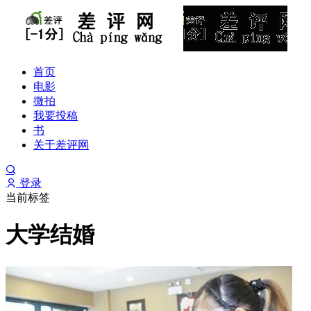
首页
电影
微拍
我要投稿
书
关于差评网
登录
当前标签
大学结婚