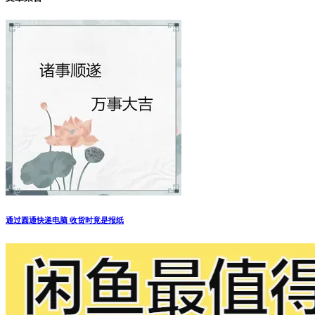
通过圆通快递电脑 收货时竟是报纸