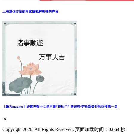
上海退休传染病专家缪晓辉教授的声音
【磁力magnet】好莱坞数十女星再爆“艳照门” 詹妮弗·劳伦斯登谷歌热搜第一名
Copyright 2026. All Rights Reserved. 页面加载时间：0.064 秒