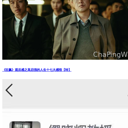
《狂飙》观后感之高启强的人生十七大感悟【转】