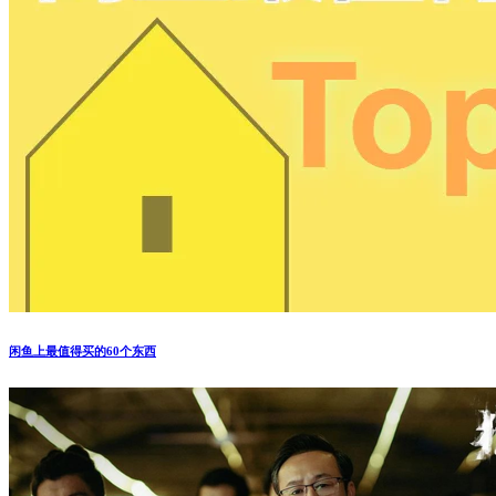
闲鱼上最值得买的60个东西