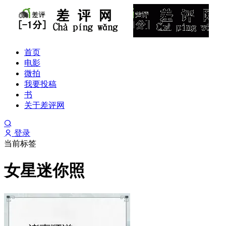
首页
电影
微拍
我要投稿
书
关于差评网
登录
当前标签
女星迷你照