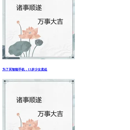
为了买智能手机，13岁少女卖处