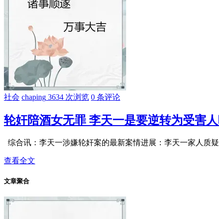
社会
chaping
3634 次浏览
0 条评论
轮奸陪酒女无罪 李天一是要逆转为受害人
综合讯：李天一涉嫌轮奸案的最新案情进展：李天一家人质疑案
查看全文
文章聚合