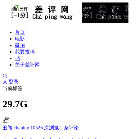
首页
电影
微拍
我要投稿
书
关于差评网
登录
当前标签
29.7G
丑闻
chaping
10526 次浏览
2 条评论