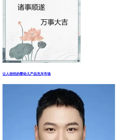
让人担忧的婴幼儿产品充斥市场