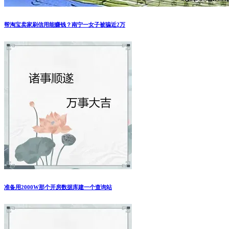
帮淘宝卖家刷信用能赚钱？南宁一女子被骗近2万
准备用2000W那个开房数据库建一个查询站