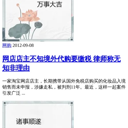
网购
2012-09-08
网店店主不知境外代购要缴税 律师称无
知非理由
一家淘宝网店店主，长期携带从国外免税店购买的化妆品入境
销售而未申报，涉嫌走私，被判刑11年。最近，这样一起案件
引发广泛 ...