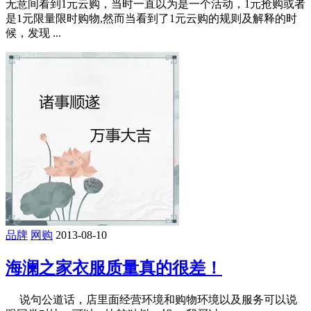
无意间看到1元云购，当时一直以为是一个活动，1元抢购或者
是1元限量限时购物,然而当看到了1元云购的规则及解释的时
候，发现 ...
品牌
网购
2013-08-10
海澜之家衣服质量真的很差！
说句公道话，店里面经营环境和购物环境以及服务可以说