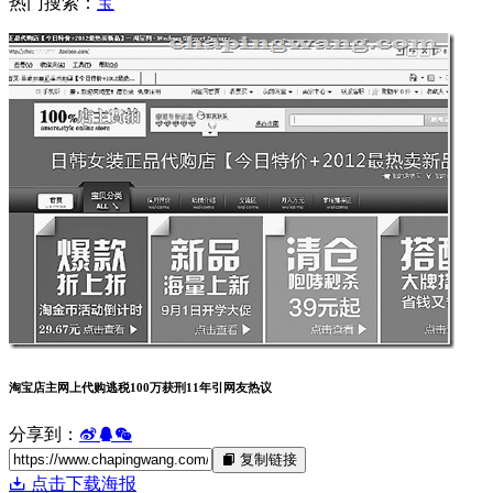
热门搜索：
宝
淘宝店主网上代购逃税100万获刑11年引网友热议
分享到：
复制链接
点击下载海报