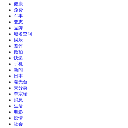
健康
免费
军事
变态
品牌
域名空间
娱乐
差评
微拍
快递
手机
新闻
日本
曝光台
未分类
李宗瑞
消息
生活
电影
疫情
社会