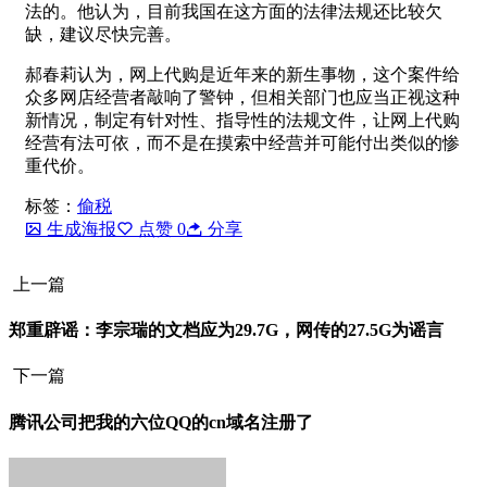
法的。他认为，目前我国在这方面的法律法规还比较欠
缺，建议尽快完善。
郝春莉认为，网上代购是近年来的新生事物，这个案件给
众多网店经营者敲响了警钟，但相关部门也应当正视这种
新情况，制定有针对性、指导性的法规文件，让网上代购
经营有法可依，而不是在摸索中经营并可能付出类似的惨
重代价。
标签：
偷税
生成海报
点赞
0
分享
上一篇
郑重辟谣：李宗瑞的文档应为29.7G，网传的27.5G为谣言
下一篇
腾讯公司把我的六位QQ的cn域名注册了