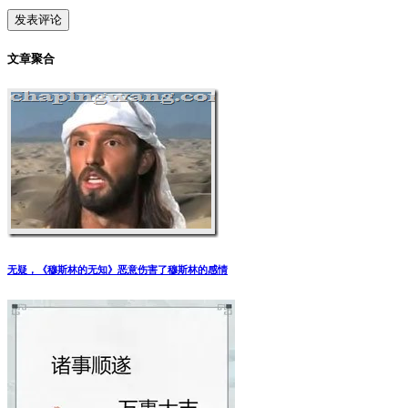
文章聚合
无疑，《穆斯林的无知》恶意伤害了穆斯林的感情