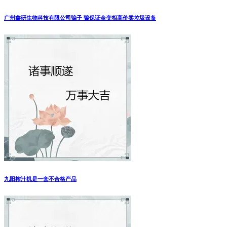
广州鑫研生物科技有限公司骗子 骗保证金变相高价卖垃圾设备
九阳榨汁机是一套不合格产品