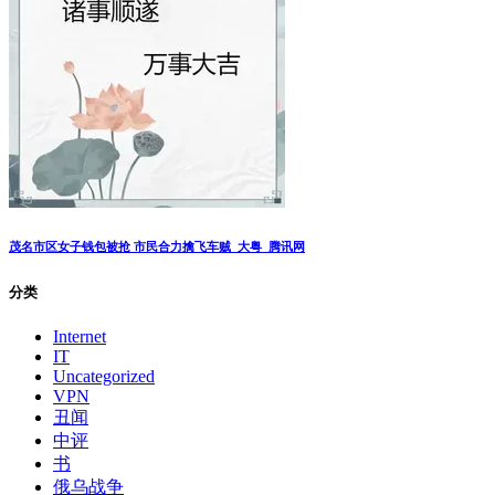
茂名市区女子钱包被抢 市民合力擒飞车贼_大粤_腾讯网
分类
Internet
IT
Uncategorized
VPN
丑闻
中评
书
俄乌战争