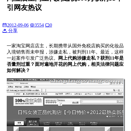
引网友热议
2012-09-06
3554
0
分享
一家淘宝网店店主，长期携带从国外免税店购买的化妆品
入境销售而未申报，涉嫌走私，被判刑11年。最近，这样
一起案件引发广泛热议。
网上代购涉嫌走私？获刑11年是
否量刑过重？面对遍地开花的网上代购，相关法律问题应
如何解决？