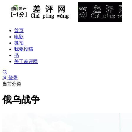
首页
电影
微拍
我要投稿
书
关于差评网
登录
当前分类
俄乌战争