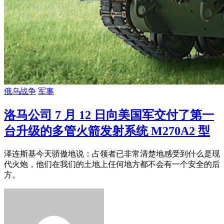
俄乌战争
军事
洛马公司 7 月 12 日向美国军交付了第一
台升级的多管火箭发射系统 M270A2 型
泽连斯基今天骄傲地说：占领者已非常清楚地感受到什么是现
代火炮，他们在我们的土地上任何地方都不会有一个安全的后
方。