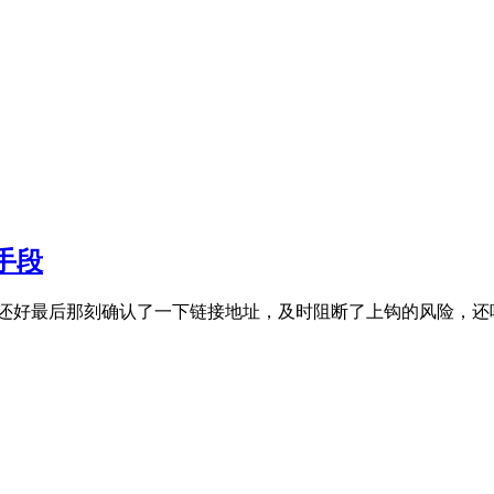
U手段
好最后那刻确认了一下链接地址，及时阻断了上钩的风险，还吃到 