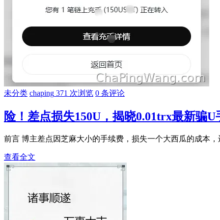
未分类
chaping
371 次浏览
0 条评论
险！差点损失150U，揭晓0.01trx最新骗
前言 博主差点因芝麻大小的手续费，损失一个大西瓜的成本，还
查看全文