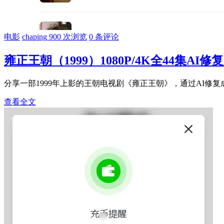
电影
chaping
900 次浏览
0 条评论
雍正王朝（1999）1080P/4K全44集AI
分享一部1999年上影的王朝电视剧《雍正王朝》，通过AI修复成
查看全文