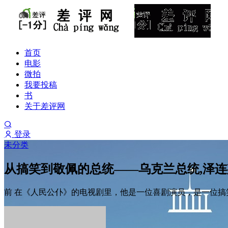
首页
电影
微拍
我要投稿
书
关于差评网
登录
未分类
从搞笑到敬佩的总统——乌克兰总统,泽连
前 在《人民公仆》的电视剧里，他是一位喜剧演员，是一位搞笑的总