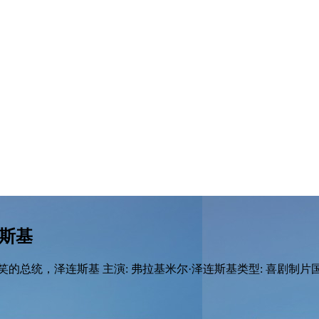
斯基
统，泽连斯基 主演: 弗拉基米尔·泽连斯基类型: 喜剧制片国 .