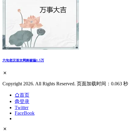
六旬老汉首次网购被骗1.5万
Copyright 2026. All Rights Reserved. 页面加载时间：0.063 秒
首页
登录
Twitter
FaceBook