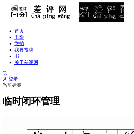
首页
电影
微拍
我要投稿
书
关于差评网
登录
当前标签
临时闭环管理