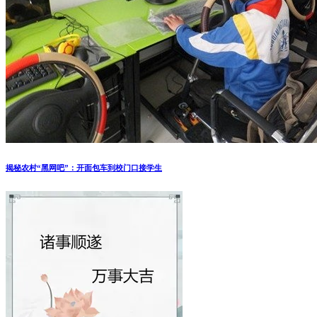
揭秘农村“黑网吧”：开面包车到校门口接学生