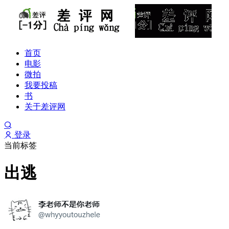
首页
电影
微拍
我要投稿
书
关于差评网
登录
当前标签
出逃