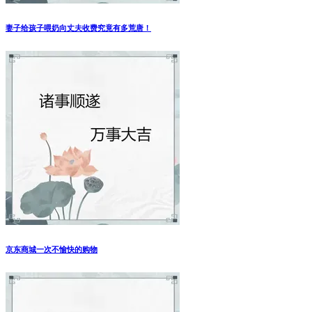
妻子给孩子喂奶向丈夫收费究竟有多荒唐！
京东商城一次不愉快的购物