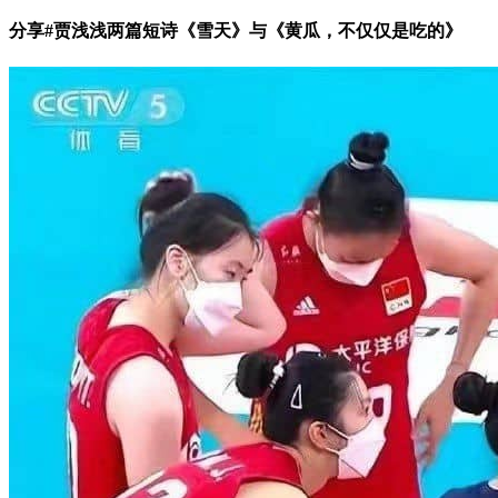
分享#贾浅浅两篇短诗《雪天》与《黄瓜，不仅仅是吃的》