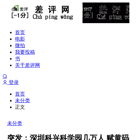
首页
电影
微拍
我要投稿
书
关于差评网
登录
首页
未分类
正文
未分类
突发：深圳科兴科学园几万人 赋黄码