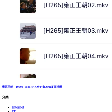
雍正王朝（1999）1080P/4K全44集AI修复高清晰
分类
Internet
IT