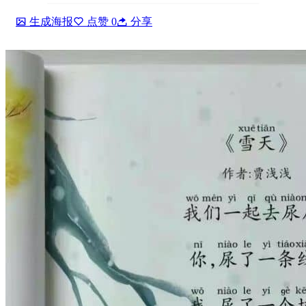
生成海报
点赞
0
分享