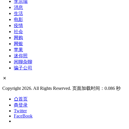
李宗瑞
消息
生活
电影
疫情
社会
网购
网银
苹果
迷你照
闲聊杂聊
骗子公司
Copyright 2026. All Rights Reserved. 页面加载时间：0.086 秒
首页
登录
Twitter
FaceBook