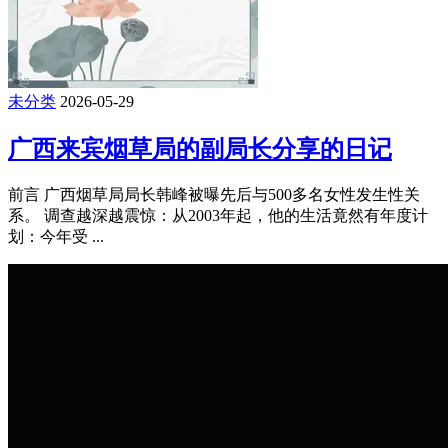
未分类
2026-05-29
广西来宾烟草局的副局长分享的日记
前言 广西烟草局局长韩峰被曝先后与500多名女性发生性关
系。 调查越深越震惊：从2003年起，他的生活竟然有年度计
划：今年受 ...