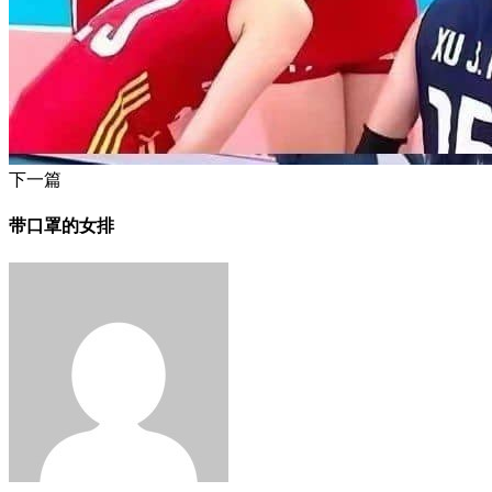
下一篇
带口罩的女排