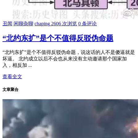
丑闻
闲聊杂聊
chaping
2606 次浏览
0 条评论
“北约东扩”是个不值得反驳伪命题
“北约东扩”是个不值得反驳伪命题，说这话的人不是傻逼就是
坏逼。 北约成立以后不会也从来没有主动邀请那个国家加
入，相反加 ...
查看全文
文章聚合