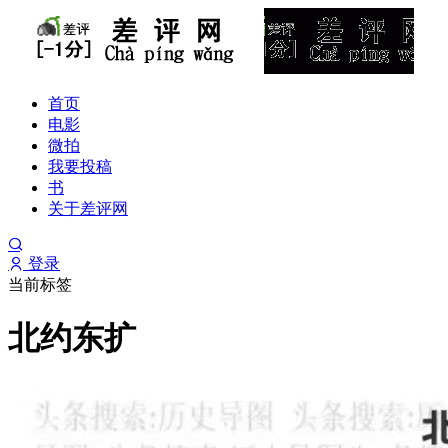
首页
电影
微拍
我要投稿
书
关于差评网
登录
当前标签
北约东扩