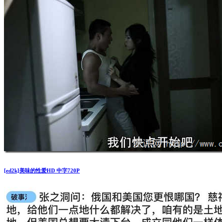
[ed2k]美味的性爱HD 中字720P