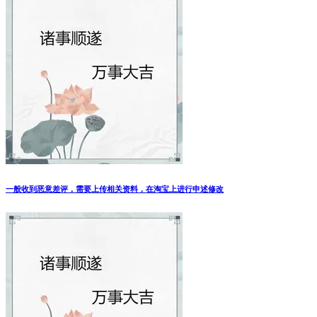
一般收到恶意差评，需要上传相关资料，在淘宝上进行申述修改