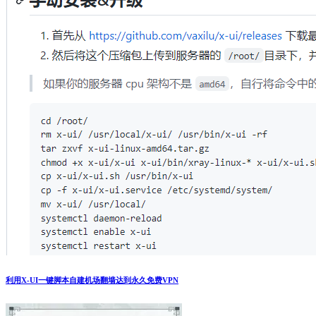
利用X-UI一键脚本自建机场翻墙达到永久免费VPN