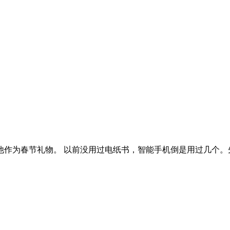
为春节礼物。 以前没用过电纸书，智能手机倒是用过几个。先上 