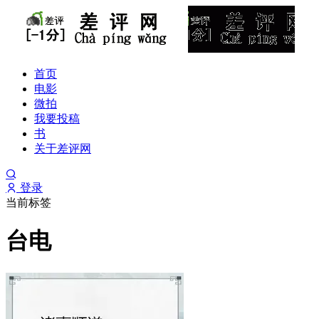
首页
电影
微拍
我要投稿
书
关于差评网
登录
当前标签
台电