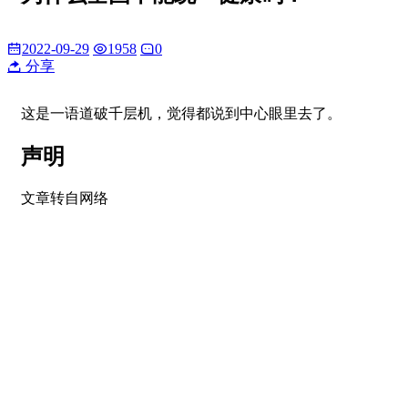
2022-09-29
1958
0
分享
这是一语道破千层机，觉得都说到中心眼里去了。
声明
文章转自网络