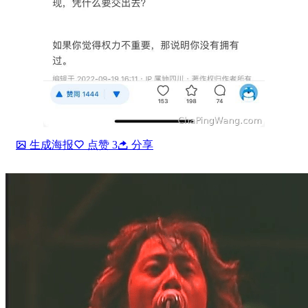
生成海报
点赞
3
分享