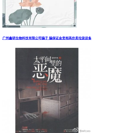
广州鑫研生物科技有限公司骗子 骗保证金变相高价卖垃圾设备