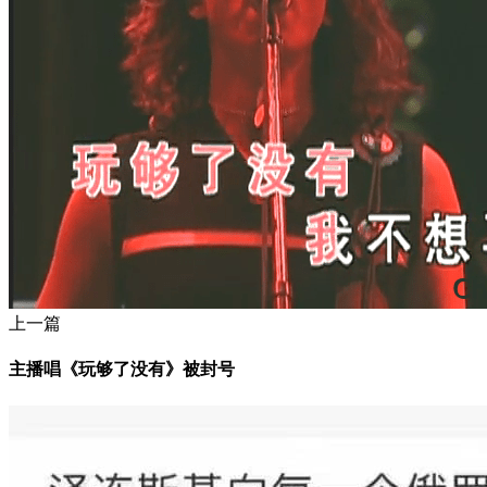
上一篇
主播唱《玩够了没有》被封号