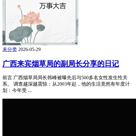
未分类
2026-05-29
广西来宾烟草局的副局长分享的日记
前言 广西烟草局局长韩峰被曝先后与500多名女性发生性关
系。 调查越深越震惊：从2003年起，他的生活竟然有年度计
划：今年受 ...