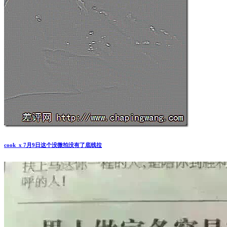
cook_x 7月9日这个没微拍没有了底线拉