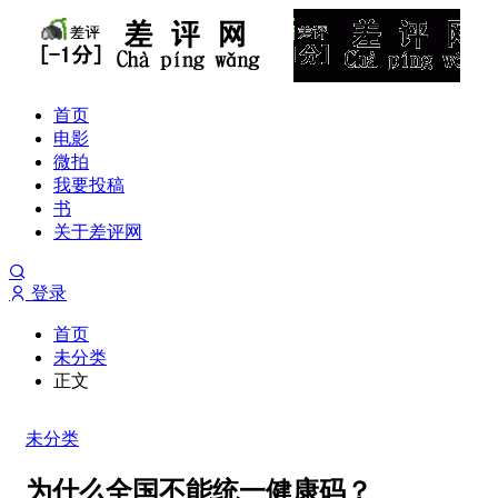
首页
电影
微拍
我要投稿
书
关于差评网
登录
首页
未分类
正文
未分类
为什么全国不能统一健康码？