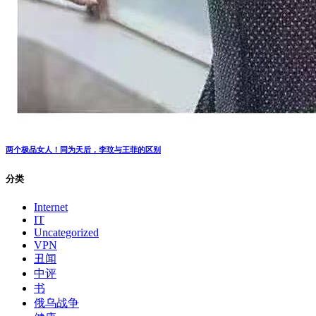
两个极品女人！同为天后，李玟与王菲的区别
分类
Internet
IT
Uncategorized
VPN
丑闻
中评
书
俄乌战争