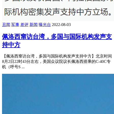
丑闻
军事
差评
新闻
曝光台
2022-08-03
佩洛西窜访台湾，多国与国际机构发声支
持中方
【佩洛西窜访台湾，多国与国际机构发声支持中方】北京时间
8月2日22时43分左右，美国众议院议长佩洛西搭乘的C-40C专
机（呼号S ...