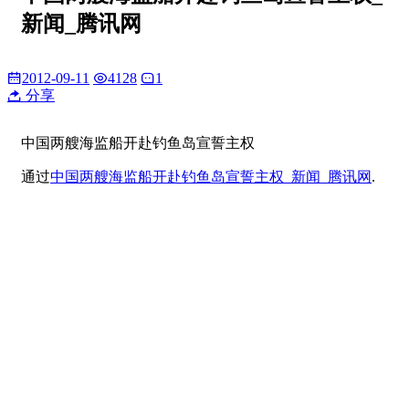
新闻_腾讯网
2012-09-11
4128
1
分享
中国两艘海监船开赴钓鱼岛宣誓主权
通过
中国两艘海监船开赴钓鱼岛宣誓主权_新闻_腾讯网
.