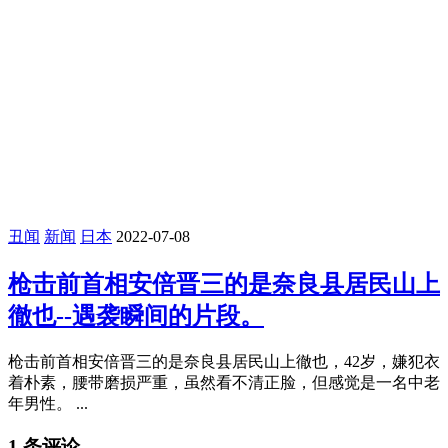
丑闻
新闻
日本
2022-07-08
枪击前首相安倍晋三的是奈良县居民山上
徹也--遇袭瞬间的片段。
枪击前首相安倍晋三的是奈良县居民山上徹也，42岁，嫌犯衣
着朴素，腰带磨损严重，虽然看不清正脸，但感觉是一名中老
年男性。 ...
1 条评论