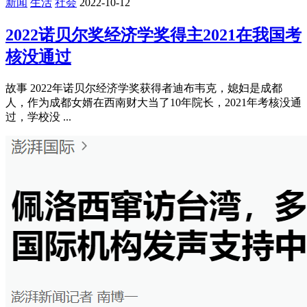
新闻
生活
社会
2022-10-12
2022诺贝尔奖经济学奖得主2021在我国考
核没通过
故事 2022年诺贝尔经济学奖获得者迪布韦克，媳妇是成都
人，作为成都女婿在西南财大当了10年院长，2021年考核没通
过，学校没 ...