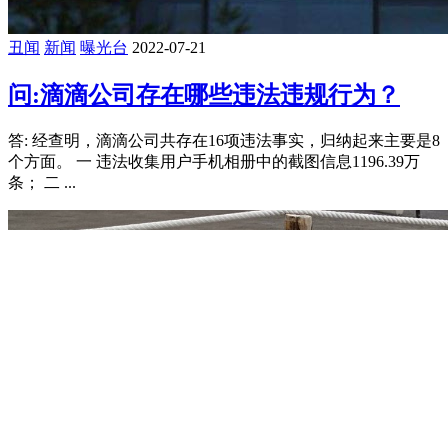
丑闻
新闻
曝光台
2022-07-21
问:滴滴公司存在哪些违法违规行为？
答: 经查明，滴滴公司共存在16项违法事实，归纳起来主要是8
个方面。 一 违法收集用户手机相册中的截图信息1196.39万
条； 二 ...