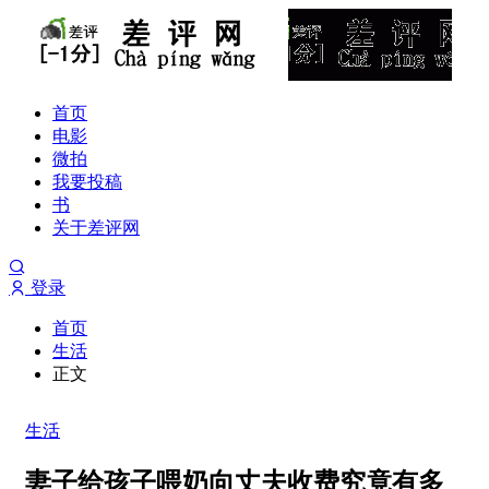
首页
电影
微拍
我要投稿
书
关于差评网
登录
首页
生活
正文
生活
妻子给孩子喂奶向丈夫收费究竟有多