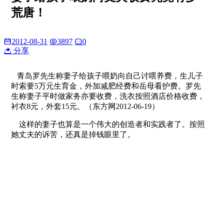
荒唐！
2012-08-31
3897
0
分享
青岛罗先生称妻子给孩子喂奶向自己讨喂养费，生儿子
时索要5万元生育金，外加减肥经费和岳母看护费。罗先
生称妻子平时做家务亦要收费，洗衣按照酒店价格收费，
衬衣8元，外套15元。（东方网2012-06-19）
这样的妻子也算是一个伟大的创造者和实践者了。按照
她丈夫的诉苦，还真是掉钱眼里了。