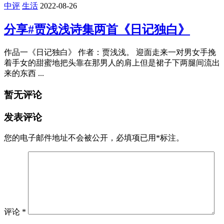
“dgy618”，所有套餐可以打八折，分享给有需要的铜学，有需
要的走起 推 ...