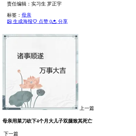
责任编辑：实习生 罗正宇
标签：
母亲
生成海报
点赞
0
分享
上一篇
母亲用菜刀砍下4个月大儿子双腿致其死亡
下一篇