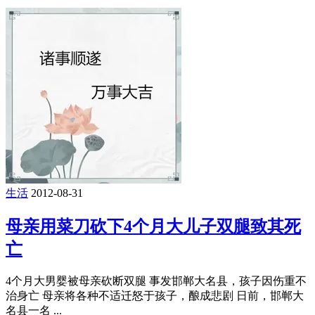
生活
2012-08-31
母亲用菜刀砍下4个月大儿子双腿致其死
亡
4个月大男婴被母亲砍断双腿 事发邯郸大名县，孩子因伤重不
治身亡 母亲将各种不适迁怒于孩子，酿成悲剧 日前，邯郸大
名县一名 ...