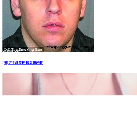
六旬老汉首次网购被骗1.5万