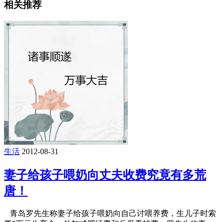
相关推荐
生活
2012-08-31
妻子给孩子喂奶向丈夫收费究竟有多荒
唐！
青岛罗先生称妻子给孩子喂奶向自己讨喂养费，生儿子时索