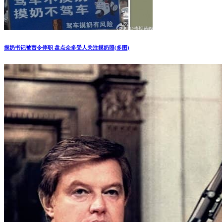
评论
*
昵称
*
邮箱
*
网址
在此浏览器中保存我的昵称、邮箱地址。
文章聚合