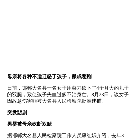
母亲将各种不适迁怒于孩子，酿成悲剧
日前，邯郸大名县一名女子用菜刀砍下了4个月大的儿子
的双腿，致使孩子失血过多不治身亡。8月23日，该女子
因故意伤害罪被大名县人民检察院批准逮捕。
突发悲剧
男婴被母亲砍断双腿
据邯郸大名县人民检察院工作人员康红娥介绍，去年3