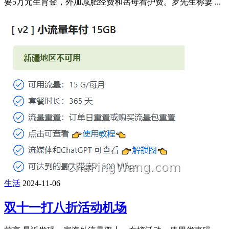
要5万元生育金，外加减肥经费和岳母看护费。罗先生称妻 ...
生活
2024-11-06
双十一打八折活动机场