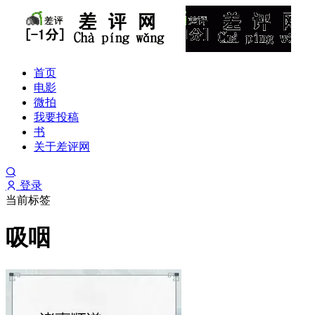
首页
电影
微拍
我要投稿
书
关于差评网
登录
当前标签
吸咽