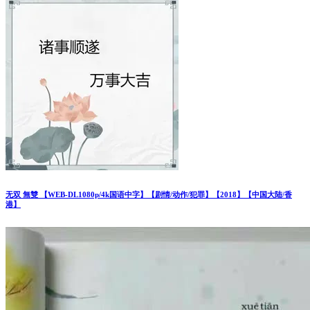
无双 無雙 【WEB-DL1080p/4k国语中字】【剧情/动作/犯罪】【2018】【中国大陆/香
港】