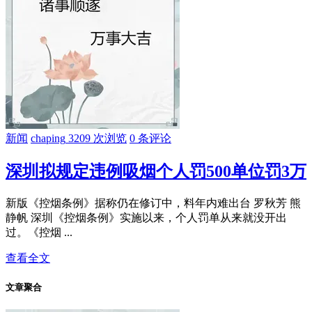
新闻
chaping
3209 次浏览
0 条评论
深圳拟规定违例吸烟个人罚500单位罚3万
新版《控烟条例》据称仍在修订中，料年内难出台 罗秋芳 熊
静帆 深圳《控烟条例》实施以来，个人罚单从来就没开出
过。《控烟 ...
查看全文
文章聚合