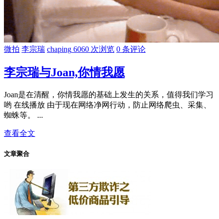
微拍
李宗瑞
chaping
6060 次浏览
0 条评论
李宗瑞与Joan,你情我愿
Joan是在清醒，你情我愿的基础上发生的关系，值得我们学习
哟 在线播放 由于现在网络净网行动，防止网络爬虫、采集、
蜘蛛等。 ...
查看全文
文章聚合