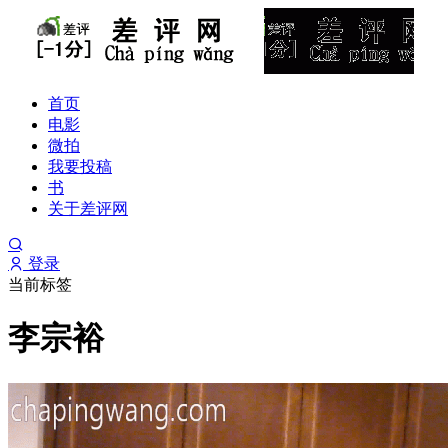
首页
电影
微拍
我要投稿
书
关于差评网
登录
当前标签
李宗裕