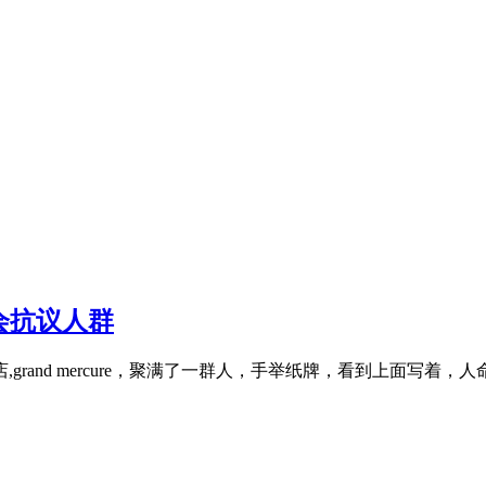
聚会抗议人群
nd mercure，聚满了一群人，手举纸牌，看到上面写着，人命关 