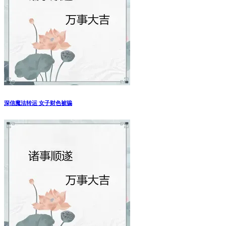
深信魔法转运 女子财色被骗