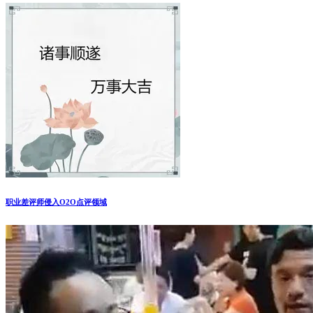
职业差评师侵入O2O点评领域