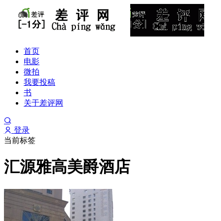
首页
电影
微拍
我要投稿
书
关于差评网
登录
当前标签
汇源雅高美爵酒店