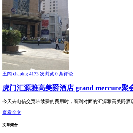
丑闻
chaping
4173 次浏览
0 条评论
虎门汇源雅高美爵酒店 grand mercure
今天去电信交宽带续费的费用时，看到对面的汇源雅高美爵酒店,gra
查看全文
文章聚合