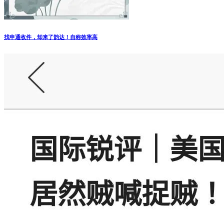
找申通收件，却来了韵达！自称效率高