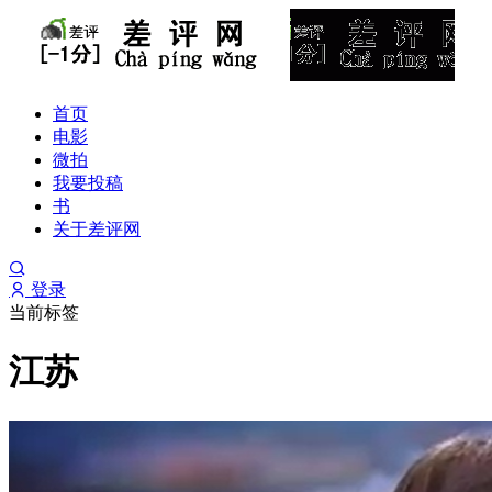
首页
电影
微拍
我要投稿
书
关于差评网
登录
当前标签
江苏