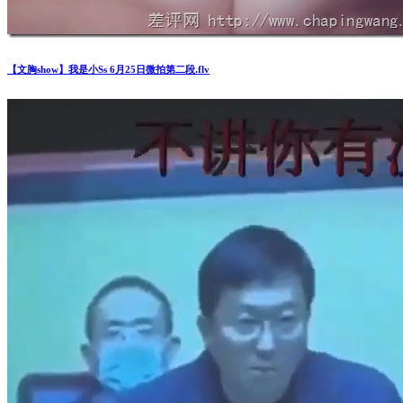
【文胸show】我是小Ss 6月25日微拍第二段.flv