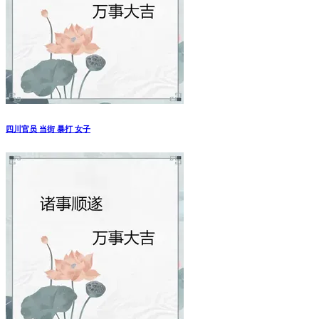
四川官员 当街 暴打 女子