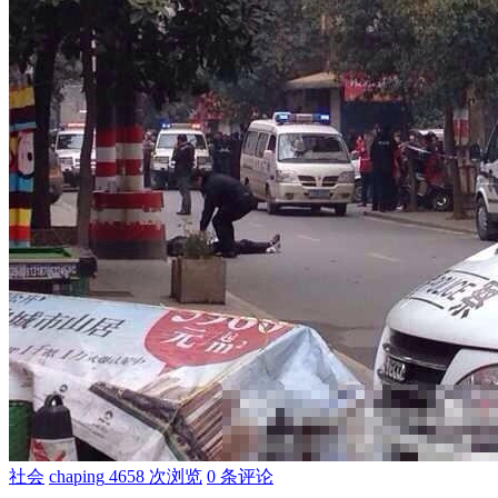
社会
chaping
4658 次浏览
0 条评论