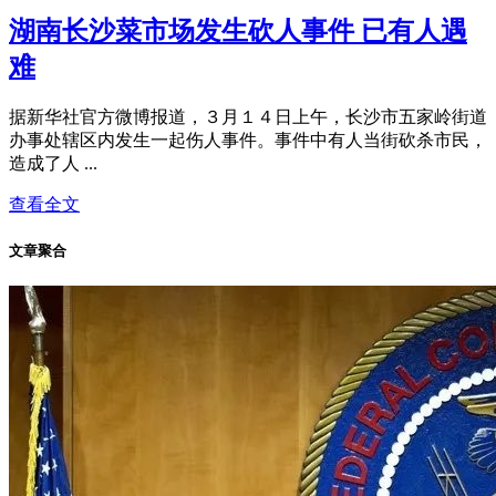
湖南长沙菜市场发生砍人事件 已有人遇
难
据新华社官方微博报道，３月１４日上午，长沙市五家岭街道
办事处辖区内发生一起伤人事件。事件中有人当街砍杀市民，
造成了人 ...
查看全文
文章聚合