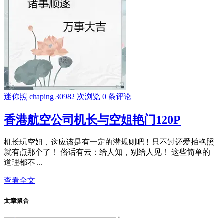
迷你照
chaping
30982 次浏览
0 条评论
香港航空公司机长与空姐艳门120P
机长玩空姐，这应该是有一定的潜规则吧！只不过还爱拍艳照
就有点那个了！ 俗话有云：给人知，别给人见！ 这些简单的
道理都不 ...
查看全文
文章聚合