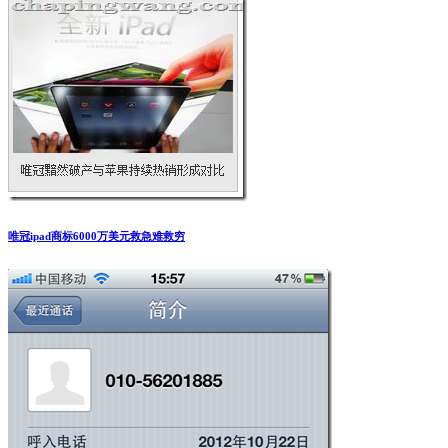
唯冠ipad商标6000万美元救急难救穷