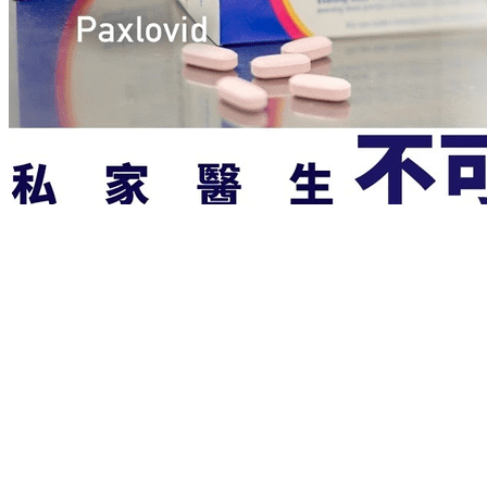
救命药！香港免费，大陆卖2980元，黑市卖万元，问题在哪里？
Copyright 2026. All Rights Reserved. 页面加载时间：0.059 秒
首页
登录
Twitter
FaceBook