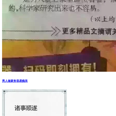
男人做家务容易痴呆