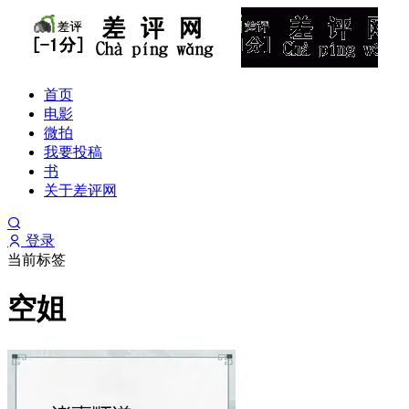
首页
电影
微拍
我要投稿
书
关于差评网
登录
当前标签
空姐