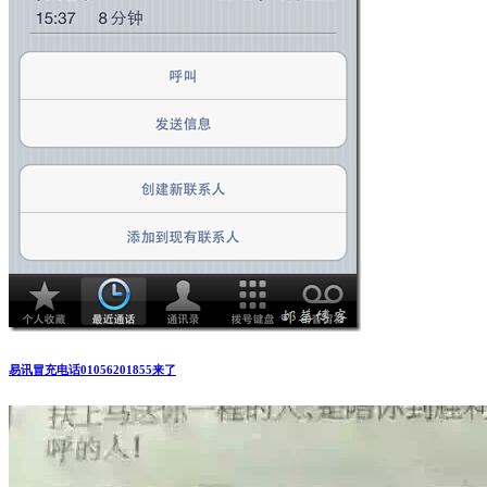
易讯冒充电话01056201855来了